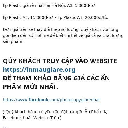
Ép Plastic giá rẻ nhất Tại Hà Nội, A3: 5.000đ/tờ.
Ép Plastic A2: 15.000đ/tờ. - Ép Plastic A1: 20.000đ/tờ.
Đơn giá trên sẽ thay đổi theo số lượng, quý khách vui long
gọi điện đến số Hotline để biết chi tiết về giá cả và chất lượng
sản phẩm.
QÚY KHÁCH TRUY CẬP VÀO WEBSITE
https://inmaugiare.org
ĐỂ THAM KHẢO BẢNG GIÁ CÁC ẤN
PHẨM MỚI NHẤT.
https://www.
facebook
.com/photocopygiarenhat
( Quý khách hàng có yêu cầu đặt hàng In Ấn Phẩm tại
Facebook hoặc Website Trên )