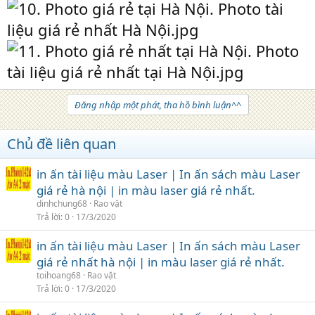
Đăng nhập một phát, tha hồ bình luận^^
Chủ đề liên quan
in ấn tài liệu màu Laser | In ấn sách màu Laser
giá rẻ hà nội | in màu laser giá rẻ nhất.
dinhchung68
Rao vặt
Trả lời
0
17/3/2020
in ấn tài liệu màu Laser | In ấn sách màu Laser
giá rẻ nhất hà nội | in màu laser giá rẻ nhất.
toihoang68
Rao vặt
Trả lời
0
17/3/2020