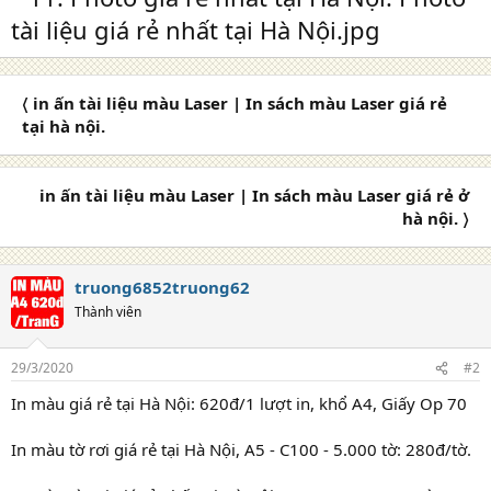
〈 in ấn tài liệu màu Laser | In sách màu Laser giá rẻ
tại hà nội.
in ấn tài liệu màu Laser | In sách màu Laser giá rẻ ở
hà nội. 〉
truong6852truong62
Thành viên
29/3/2020
#2
In màu giá rẻ tại Hà Nội: 620đ/1 lượt in, khổ A4, Giấy Op 70
In màu tờ rơi giá rẻ tại Hà Nội, A5 - C100 - 5.000 tờ: 280đ/tờ.