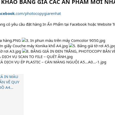
 KHẢO BẢNG GIÁ CÁC ẤN PHẨM MỚI NHẤ
acebook
.com/photocopygiarenhat
ng có yêu cầu đặt hàng In Ấn Phẩm tại Facebook hoặc Website T