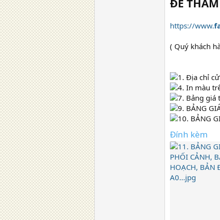
ĐỂ THAM
https://www.
f
( Quý khách hà
Đính kèm