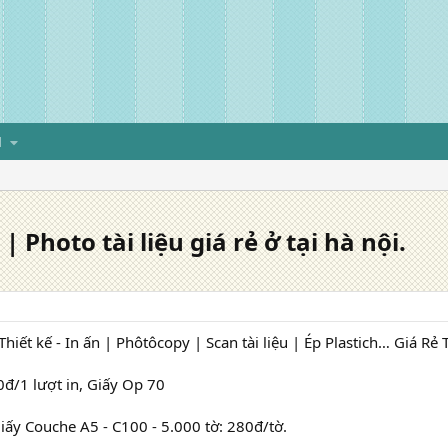
H
| Photo tài liệu giá rẻ ở tại hà nội.
hiết kế - In ấn | Phôtôcopy | Scan tài liệu | Ép Plastich… Giá Rẻ 
đ/1 lượt in, Giấy Op 70
giấy Couche A5 - C100 - 5.000 tờ: 280đ/tờ.