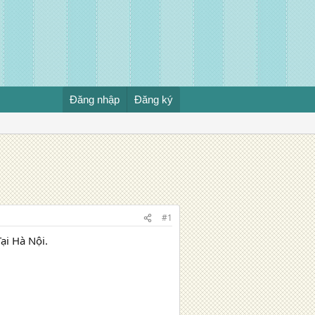
Đăng nhập
Đăng ký
#1
Tại Hà Nội.