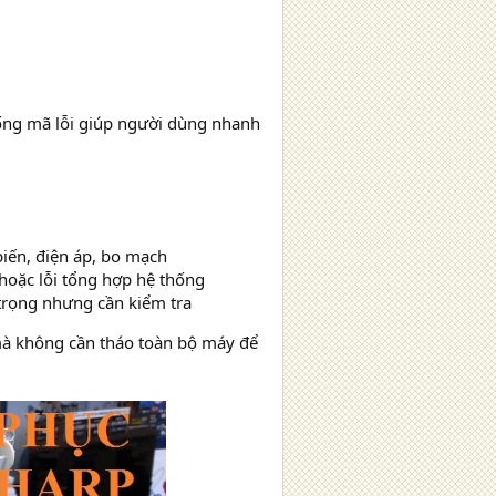
ống mã lỗi giúp người dùng nhanh
iến, điện áp, bo mạch
hoặc lỗi tổng hợp hệ thống
trọng nhưng cần kiểm tra
mà không cần tháo toàn bộ máy để