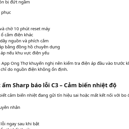
ồn bị đứt ngầm
c phục
 và chờ 10 phút reset máy
 ổ cắm điện khác
 dây nguồn và phích cắm
áp bằng đồng hồ chuyên dụng
áp nếu khu vực điện yếu
 App Ong Thợ khuyến nghị nên kiểm tra điện áp đầu vào trước kh
 chỉ do nguồn điện không ổn định.
 ẩm Sharp báo lỗi C3 – Cảm biến nhiệt độ​
biết cảm biến nhiệt đang gửi tín hiệu sai hoặc mất kết nối với bo 
uyên nhân
lỗi ngay sau khi bật