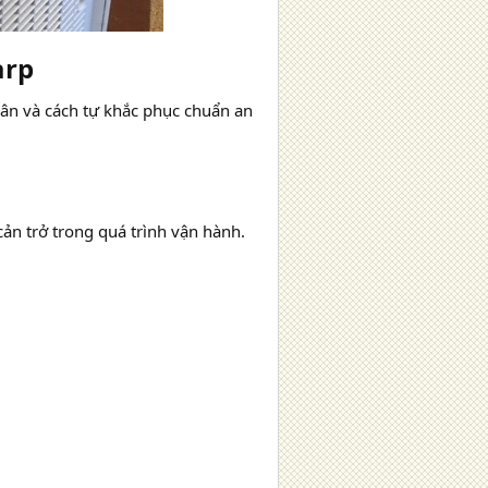
rp​
ân và cách tự khắc phục chuẩn an
cản trở trong quá trình vận hành.