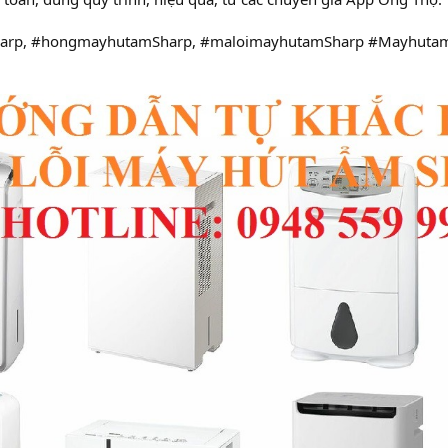
rp, #hongmayhutamSharp, #maloimayhutamSharp #MayhutamS