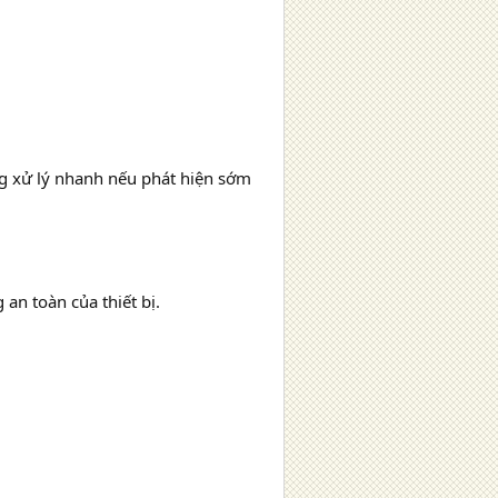
ng xử lý nhanh nếu phát hiện sớm
n toàn của thiết bị.