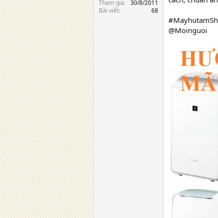
Tham gia
30/8/2011
Bài viết
68
#MayhutamSha
@Moinguoi