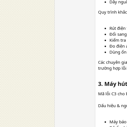
Dây ngu
Quy trình khắ
Rút điện
Đổi sang
Kiểm tra
Đo điện 
Dùng ổn 
Các chuyên gia
trường hợp lỗi
3. Máy hút
Mã lỗi C3 cho 
Dấu hiệu & ng
Máy báo 