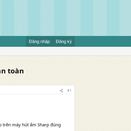
Đăng nhập
Đăng ký
an toàn
#1
ặp trên máy hút ẩm Sharp đúng