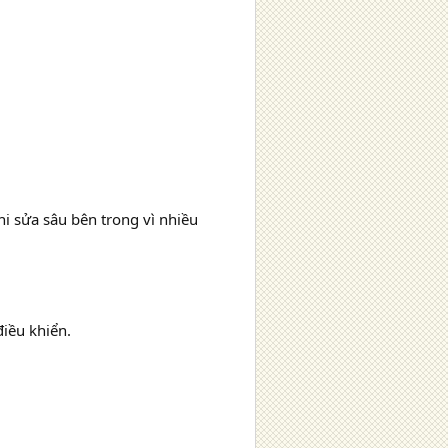
i sửa sâu bên trong vì nhiều
điều khiển.