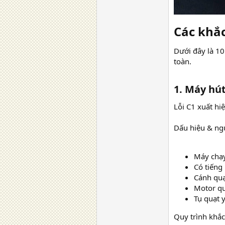
Các khắc
Dưới đây là 1
toàn.
1. Máy hút
Lỗi C1 xuất hi
Dấu hiệu & ng
Máy chạy
Có tiếng
Cánh quạ
Motor qu
Tụ quạt 
Quy trình khắ