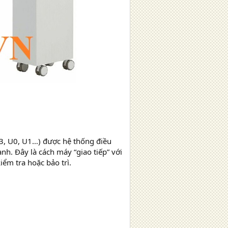
C3, U0, U1…) được hệ thống điều
nh. Đây là cách máy “giao tiếp” với
ểm tra hoặc bảo trì.