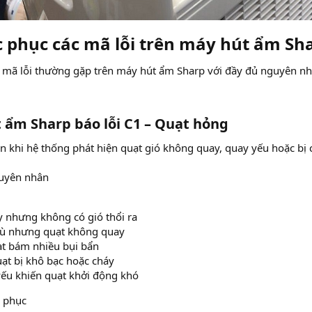
 phục các mã lỗi trên máy hút ẩm Sha
0 mã lỗi thường gặp trên máy hút ẩm Sharp với đầy đủ nguyên nh
 ẩm Sharp báo lỗi C1 – Quạt hỏng​
ện khi hệ thống phát hiện quạt gió không quay, quay yếu hoặc bị 
uyên nhân
 nhưng không có gió thổi ra
 ù nhưng quạt không quay
t bám nhiều bụi bẩn
ạt bị khô bạc hoặc cháy
yếu khiến quạt khởi động khó
c phục