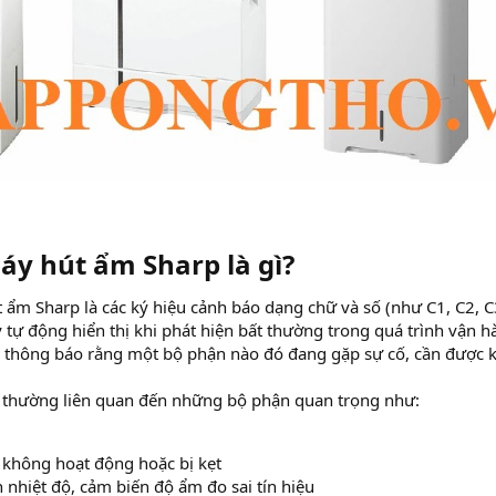
áy hút ẩm Sharp là gì?​
 ẩm Sharp là các ký hiệu cảnh báo dạng chữ và số (như C1, C2, 
 tự động hiển thị khi phát hiện bất thường trong quá trình vận hà
thông báo rằng một bộ phận nào đó đang gặp sự cố, cần được ki
y thường liên quan đến những bộ phận quan trọng như:
 không hoạt động hoặc bị kẹt
 nhiệt độ, cảm biến độ ẩm đo sai tín hiệu