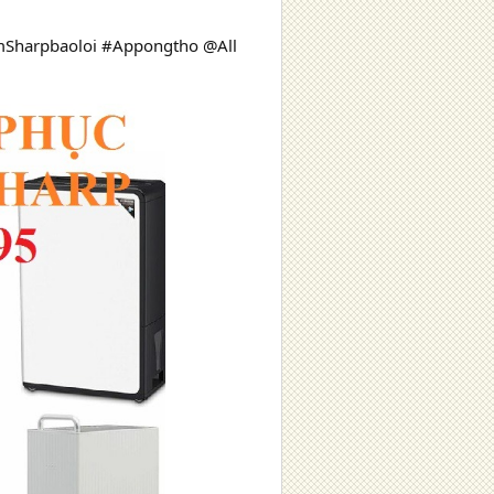
harpbaoloi #Appongtho @All