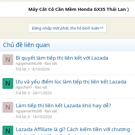
Máy Cắt Cỏ Cần Mềm Honda GX35 Thái Lan 〉
Đăng nhập một phát, tha hồ bình luận^^
Chủ đề liên quan
Bí quyết làm tiếp thị liên kết với Lazada
N
nguyenanhtu98
Rao vặt
Trả lời
1
6/10/2020
Ưu và yếu điểm lúc làm tiếp thị liên kết Lazada
N
ngocha97
Rao vặt
Trả lời
0
24/11/2020
Làm tiếp thị liên kết Lazada khó hay dễ?
N
nguyenanhtu98
Rao vặt
Trả lời
0
16/10/2020
Lazada Affiliate là gì? Cách kiếm tiền với chương
N