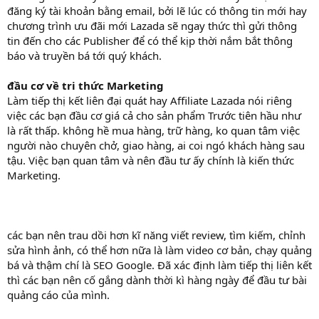
đăng ký tài khoản bằng email, bởi lẽ lúc có thông tin mới hay
chương trình ưu đãi mới Lazada sẽ ngay thức thì gửi thông
tin đến cho các Publisher để có thể kịp thời nắm bắt thông
báo và truyền bá tới quý khách.
đầu cơ về tri thức Marketing
Làm tiếp thị kết liên đại quát hay Affiliate Lazada nói riêng
việc các bạn đầu cơ giá cả cho sản phẩm Trước tiên hầu như
là rất thấp. không hề mua hàng, trữ hàng, ko quan tâm việc
người nào chuyên chở, giao hàng, ai coi ngó khách hàng sau
tậu. Việc bạn quan tâm và nên đầu tư ấy chính là kiến thức
Marketing.
các bạn nên trau dồi hơn kĩ năng viết review, tìm kiếm, chỉnh
sửa hình ảnh, có thể hơn nữa là làm video cơ bản, chạy quảng
bá và thậm chí là SEO Google. Đã xác định làm tiếp thị liên kết
thì các bạn nên cố gắng dành thời kì hàng ngày để đầu tư bài
quảng cáo của mình.