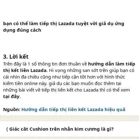
bạn có thể làm tiếp thị Lazada tuyệt vời giả dụ ứng
dụng đúng cách
3. Lời kết
Trên đây là 1 số thông tin đơn thuần về
hướng dẫn làm tiếp
thị kết liên Lazada
. Hi vọng những san sớt trên giúp bạn có
cái nhìn đa chiều cũng như tiếp cận tốt hơn với hình thức
kiếm tiền online này. giả dụ các bạn muốn đọc thêm tại
những bài viết về tiếp thị liên kết cho Lazada thì có thể xem
tại đây
.
Nguồn:
Hướng dẫn tiếp thị liên kết Lazada hiệu quả
〈 Giác cắt Cushion trên nhẫn kim cương là gì?