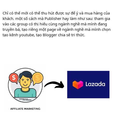
Chỉ có thế mới có thể thu hút được sự để ý và mua hàng của
khách. một số cách mà Publisher hay làm như sau: tham gia
vào các group có thị hiếu cùng ngành nghề mà mình đang
truyền bá, tạo riêng một page về ngành nghề mà mình chọn
tạo kênh youtube, tạo Blogger chia sẻ tri thức.