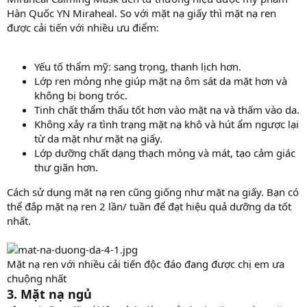
Hàn Quốc YN Miraheal. So với mặt nạ giấy thì mặt nạ ren
được cải tiến với nhiều ưu điểm:
Yếu tố thẩm mỹ: sang trọng, thanh lịch hơn.
Lớp ren mỏng nhẹ giúp mặt nạ ôm sát da mặt hơn và
không bị bong tróc.
Tinh chất thẩm thấu tốt hơn vào mặt nạ và thấm vào da.
Không xảy ra tình trạng mặt nạ khô và hút ẩm ngược lại
từ da mặt như mặt nạ giấy.
Lớp dưỡng chất dạng thạch mỏng và mát, tạo cảm giác
thư giãn hơn.
Cách sử dụng mặt nạ ren cũng giống như mặt nạ giấy. Bạn có
thể đắp mặt nạ ren 2 lần/ tuần để đạt hiệu quả dưỡng da tốt
nhất.
Mặt nạ ren với nhiều cải tiến độc đáo đang được chị em ưa
chuộng nhất
3. Mặt nạ ngủ