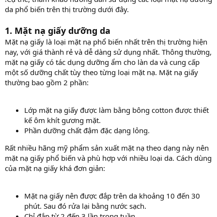
da phổ biến trên thị trường dưới đây.
1. Mặt nạ giấy dưỡng da
Mặt nạ giấy là loại mặt nạ phổ biến nhất trên thị trường hiện
nay, với giá thành rẻ và dễ dàng sử dụng nhất. Thông thường,
mặt nạ giấy có tác dụng dưỡng ẩm cho làn da và cung cấp
một số dưỡng chất tùy theo từng loại mặt nạ. Mặt nạ giấy
thường bao gồm 2 phần:
Lớp mặt nạ giấy được làm bằng bông cotton được thiết
kế ôm khít gương mặt.
Phần dưỡng chất đậm đặc dạng lỏng.
Rất nhiều hãng mỹ phẩm sản xuất mặt nạ theo dạng này nên
mặt nạ giấy phổ biến và phù hợp với nhiều loại da. Cách dùng
của mặt nạ giấy khá đơn giản:
Mặt nạ giấy nên được đắp trên da khoảng 10 đến 30
phút. Sau đó rửa lại bằng nước sạch.
Chỉ đắp từ 2 đến 3 lần trong tuần.