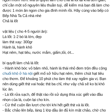
chỉ cần một số nguyên liệu thuần tuý, dễ kiếm mà bạn đã làm cho
được 1 món ăn ngon cho gia đình mình rồi. Hãy cùng vào bếp có
Bếp Nhà Ta Cả nhà nhé
Chả lá lốt
vật liệu ( cho 4-5 người ăn):
Lá lốt: 1-2 bó lá lớn, đẹp
làm thịt xay: 300gr
Hành lá, hành khô
Hạt nêm, hạt tiêu, nước mắm, giấm,tỏi, ớt...
bí quyết làm chả lá lốt:
- Hành khô bóc vỏ băm nhỏ, hành lá thái nhỏ đem trộn đều cộng
chuối khô ở hà nội
giết mổ sở hữu hạt nêm, thêm chút hạt tiêu
cho thơm. Để khoảng 10 phút cho làm thịt xay ngấm gia vị. Bạn
nên dùng giết thịt vai hoặc thịt ba chỉ, như vậy chả sẽ ko bị khô
lúc ăn.
- Lá lốt rửa sạch, để thật ráo rồi sử dụng thìa xúc giết vào đầu
nhọn của lá, cuộn lại cho kín.
- Cứ thế cuộn lần lượt cho tới khi hết giết thịt và lá lốt.
- Bắc chảo lên bếp, láng 1 lớp dầu ăn đủ kín mặt chảo, chờ cho