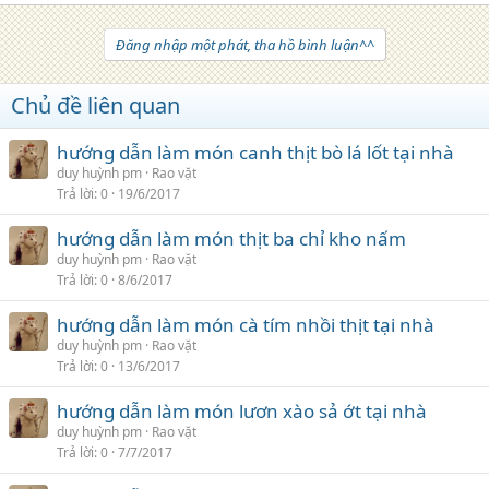
Đăng nhập một phát, tha hồ bình luận^^
Chủ đề liên quan
hướng dẫn làm món canh thịt bò lá lốt tại nhà
duy huỳnh pm
Rao vặt
Trả lời
0
19/6/2017
hướng dẫn làm món thịt ba chỉ kho nấm
duy huỳnh pm
Rao vặt
Trả lời
0
8/6/2017
hướng dẫn làm món cà tím nhồi thịt tại nhà
duy huỳnh pm
Rao vặt
Trả lời
0
13/6/2017
hướng dẫn làm món lươn xào sả ớt tại nhà
duy huỳnh pm
Rao vặt
Trả lời
0
7/7/2017