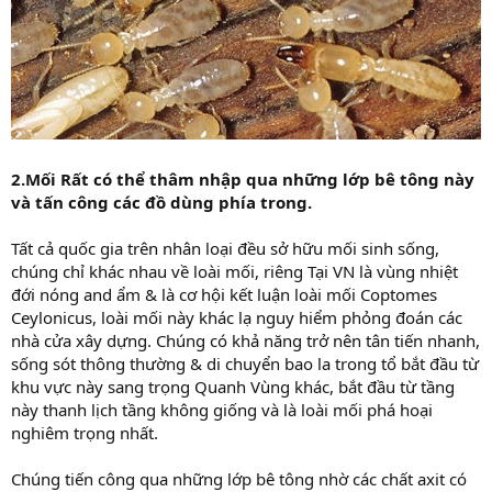
2.Mối Rất có thể thâm nhập qua những lớp bê tông này
và tấn công các đồ dùng phía trong.
Tất cả quốc gia trên nhân loại đều sở hữu mối sinh sống,
chúng chỉ khác nhau về loài mối, riêng Tại VN là vùng nhiệt
đới nóng and ẩm & là cơ hội kết luận loài mối Coptomes
Ceylonicus, loài mối này khác lạ nguy hiểm phỏng đoán các
nhà cửa xây dựng. Chúng có khả năng trở nên tân tiến nhanh,
sống sót thông thường & di chuyển bao la trong tổ bắt đầu từ
khu vực này sang trọng Quanh Vùng khác, bắt đầu từ tầng
này thanh lịch tầng không giống và là loài mối phá hoại
nghiêm trọng nhất.
Chúng tiến công qua những lớp bê tông nhờ các chất axit có