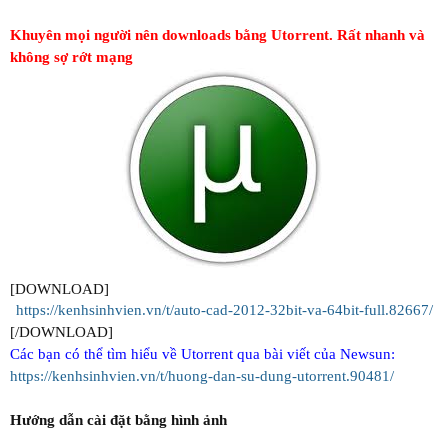
Khuyên mọi người nên downloads bằng Utorrent. Rất nhanh và
không sợ rớt mạng
[DOWNLOAD]
https://kenhsinhvien.vn/t/auto-cad-2012-32bit-va-64bit-full.82667/​
[/DOWNLOAD]
Các bạn có thể tìm hiểu về Utorrent qua bài viết của Newsun:
https://kenhsinhvien.vn/t/huong-dan-su-dung-utorrent.90481/
Hướng dẫn cài đặt bằng hình ảnh