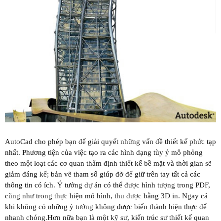
AutoCad cho phép bạn để giải quyết những vấn đề thiết kế phức tạp
nhất. Phương tiện của việc tạo ra các hình dạng tùy ý mô phỏng
theo một loạt các cơ quan thẩm định thiết kế bề mặt và thời gian sẽ
giảm đáng kể; bản vẽ tham số giúp đỡ để giữ trên tay tất cả các
thông tin có ích. Ý tưởng dự án có thể được hình tượng trong PDF,
cũng như trong thực hiện mô hình, thu được bằng 3D in. Ngay cả
khi không có những ý tưởng không được biến thành hiện thực để
nhanh chóng.Hơn nữa bạn là một kỹ sư, kiến trúc sư thiết kế quan