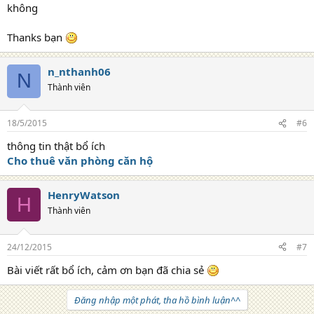
không
Thanks bạn
n_nthanh06
N
Thành viên
18/5/2015
#6
thông tin thật bổ ích
Cho thuê văn phòng căn hộ
HenryWatson
H
Thành viên
24/12/2015
#7
Bài viết rất bổ ích, cảm ơn bạn đã chia sẻ
Đăng nhập một phát, tha hồ bình luận^^