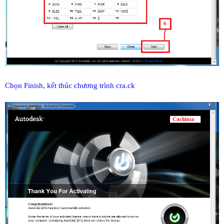
Chọn Finish, kết thúc chương trình cra.ck