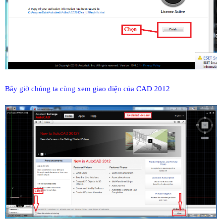
Bây giờ chúng ta cùng xem giao diện của CAD 2012