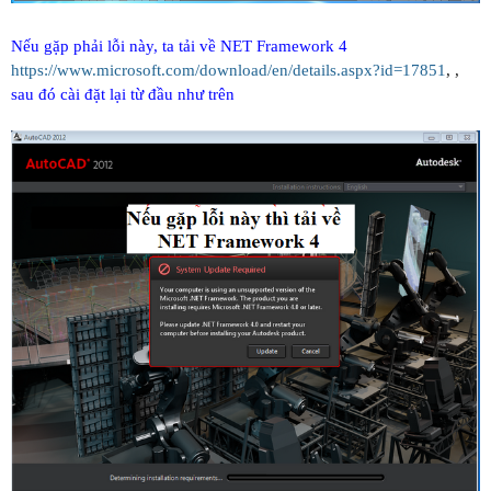
Nếu gặp phải lỗi này, ta tải về NET Framework 4
https://www.microsoft.com/download/en/details.aspx?id=17851
, ,
sau đó cài đặt lại từ đầu như trên