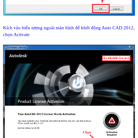
Kích vào biểu tượng ngoài màn hình để khởi động Auto CAD 2012,
chọn Activate