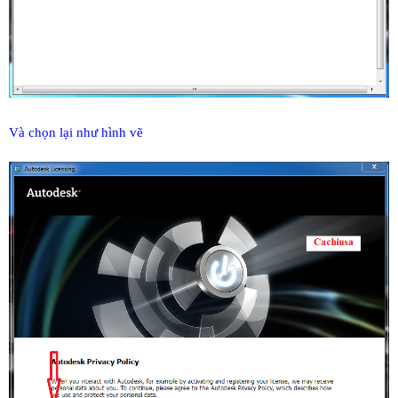
Và chọn lại như hình vẽ