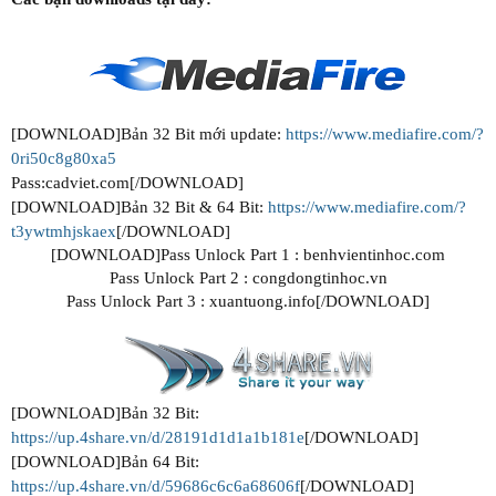
[DOWNLOAD]Bản 32 Bit mới update:
https://www.mediafire.com/?
0ri50c8g80xa5
Pass:cadviet.com[/DOWNLOAD]
[DOWNLOAD]Bản 32 Bit & 64 Bit:
https://www.mediafire.com/?
t3ywtmhjskaex
[/DOWNLOAD]
[DOWNLOAD]Pass Unlock Part 1 : benhvientinhoc.com
Pass Unlock Part 2 : congdongtinhoc.vn
Pass Unlock Part 3 : xuantuong.info[/DOWNLOAD]
[DOWNLOAD]Bản 32 Bit:
https://up.4share.vn/d/28191d1d1a1b181e
[/DOWNLOAD]
[DOWNLOAD]Bản 64 Bit:
https://up.4share.vn/d/59686c6c6a68606f
[/DOWNLOAD]