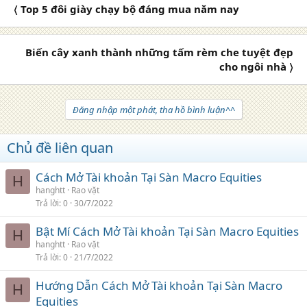
〈 Top 5 đôi giày chạy bộ đáng mua năm nay
Biến cây xanh thành những tấm rèm che tuyệt đẹp
cho ngôi nhà 〉
Đăng nhập một phát, tha hồ bình luận^^
Chủ đề liên quan
Cách Mở Tài khoản Tại Sàn Macro Equities
H
hanghtt
Rao vặt
Trả lời
0
30/7/2022
Bật Mí Cách Mở Tài khoản Tại Sàn Macro Equities
H
hanghtt
Rao vặt
Trả lời
0
21/7/2022
Hướng Dẫn Cách Mở Tài khoản Tại Sàn Macro
H
Equities