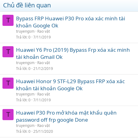
Chủ đề liên quan
Bypass FRP Huawei P30 Pro xóa xác minh tài
T
khoản Google Ok
truyengsm
Rao vặt
Trả lời
0
7/11/2019
Huawei Y6 Pro (2019) Bypass Frp xóa xác minh
T
tài khoản Gmail Ok
truyengsm
Rao vặt
Trả lời
0
21/12/2019
Huawei Honor 9 STF-L29 Bypass FRP xóa xác
T
khoản tài khoản Google Ok
truyengsm
Rao vặt
Trả lời
0
7/11/2019
Huawei P30 Pro mở khóa mật khẩu quên
T
password off frp google Done
truyengsm
Rao vặt
Trả lời
0
25/11/2020