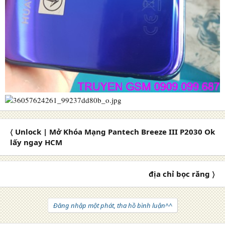
〈 Unlock | Mở Khóa Mạng Pantech Breeze III P2030 Ok
lấy ngay HCM
địa chỉ bọc răng 〉
Đăng nhập một phát, tha hồ bình luận^^