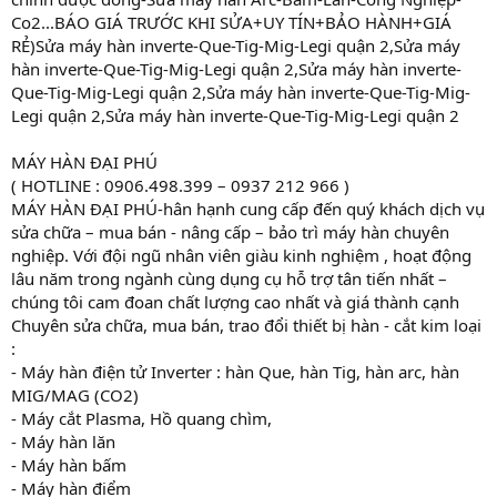
Co2...BÁO GIÁ TRƯỚC KHI SỬA+UY TÍN+BẢO HÀNH+GIÁ
RẺ)Sửa máy hàn inverte-Que-Tig-Mig-Legi quận 2,Sửa máy
hàn inverte-Que-Tig-Mig-Legi quận 2,Sửa máy hàn inverte-
Que-Tig-Mig-Legi quận 2,Sửa máy hàn inverte-Que-Tig-Mig-
Legi quận 2,Sửa máy hàn inverte-Que-Tig-Mig-Legi quận 2
MÁY HÀN ĐẠI PHÚ
( HOTLINE : 0906.498.399 – 0937 212 966 )
MÁY HÀN ĐẠI PHÚ-hân hạnh cung cấp đến quý khách dịch vụ
sửa chữa – mua bán - nâng cấp – bảo trì máy hàn chuyên
nghiệp. Với đội ngũ nhân viên giàu kinh nghiệm , hoạt động
lâu năm trong ngành cùng dụng cụ hỗ trợ tân tiến nhất –
chúng tôi cam đoan chất lượng cao nhất và giá thành cạnh
Chuyên sửa chữa, mua bán, trao đổi thiết bị hàn - cắt kim loại
:
- Máy hàn điện tử Inverter : hàn Que, hàn Tig, hàn arc, hàn
MIG/MAG (CO2)
- Máy cắt Plasma, Hồ quang chìm,
- Máy hàn lăn
- Máy hàn bấm
- Máy hàn điểm