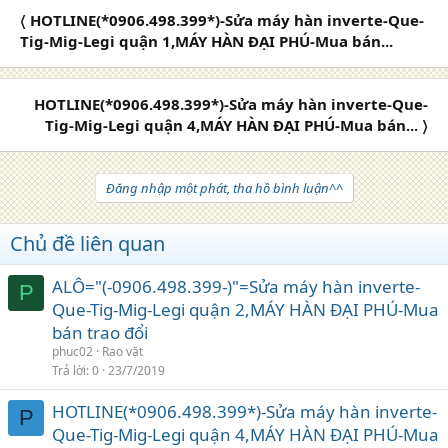
〈 HOTLINE(*0906.498.399*)-Sửa máy hàn inverte-Que-
Tig-Mig-Legi quận 1,MÁY HÀN ĐẠI PHÚ-Mua bán...
HOTLINE(*0906.498.399*)-Sửa máy hàn inverte-Que-
Tig-Mig-Legi quận 4,MÁY HÀN ĐẠI PHÚ-Mua bán... 〉
Đăng nhập một phát, tha hồ bình luận^^
Chủ đề liên quan
ALÔ="(-0906.498.399-)"=Sửa máy hàn inverte-
P
Que-Tig-Mig-Legi quận 2,MÁY HÀN ĐẠI PHÚ-Mua
bán trao đổi
phuc02
Rao vặt
Trả lời
0
23/7/2019
HOTLINE(*0906.498.399*)-Sửa máy hàn inverte-
P
Que-Tig-Mig-Legi quận 4,MÁY HÀN ĐẠI PHÚ-Mua