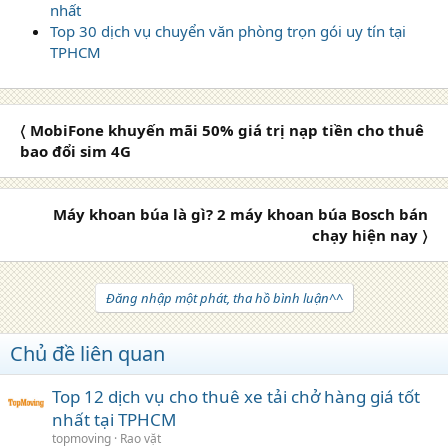
nhất
Top 30 dịch vụ chuyển văn phòng trọn gói uy tín tại
TPHCM
〈 MobiFone khuyến mãi 50% giá trị nạp tiền cho thuê
bao đổi sim 4G
Máy khoan búa là gì? 2 máy khoan búa Bosch bán
chạy hiện nay 〉
Đăng nhập một phát, tha hồ bình luận^^
Chủ đề liên quan
Top 12 dịch vụ cho thuê xe tải chở hàng giá tốt
nhất tại TPHCM
topmoving
Rao vặt