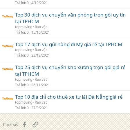
Trả lời
0
4/10/2021
Top 30 dịch vụ chuyển văn phòng trọn gói uy tín
tại TPHCM
topmoving
Rao vặt
Trả lời
0
15/10/2021
Top 17 dịch vụ gửi hàng đi Mỹ giá rẻ tại TPHCM
topmoving
Rao vặt
Trả lời
0
23/12/2021
Top 25 dịch vụ chuyển kho xưởng trọn gói giá rẻ
tại TPHCM
topmoving
Rao vặt
Trả lời
0
26/11/2021
Top 10 địa chỉ cho thuê xe tự lái Đà Nẵng giá rẻ
topmoving
Rao vặt
Trả lời
0
27/9/2021
Facebook
Liên kết
Chia sẻ: