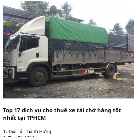
Top 17 dịch vụ cho thuê xe tải chở hàng tốt
nhất tại TPHCM
1. Taxi Tải Thành Hưng