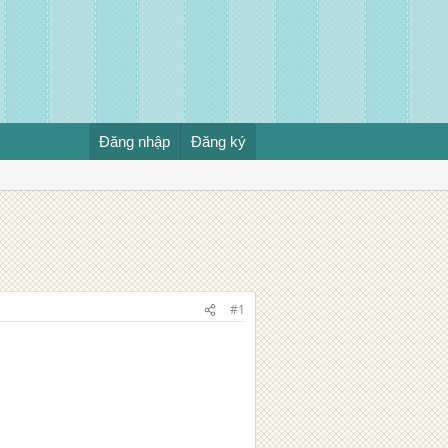
Đăng nhập
Đăng ký
#1