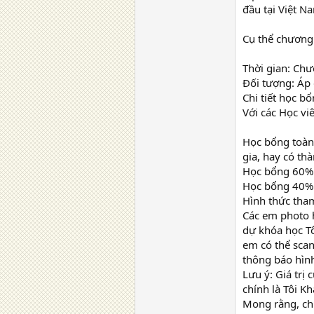
đầu tại Việt Na
Cụ thể chương 
Thời gian: Chư
Đối tượng: Áp 
Chi tiết học bổ
Với các Học viê
Học bổng toàn 
gia, hay có th
Học bổng 60% c
Học bổng 40% c
Hình thức tha
Các em photo 
dự khóa học Tô
em có thể scan
thông báo hình
Lưu ý: Giá trị
chính là Tôi Kh
Mong rằng, ch