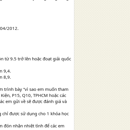
 04/2012.
 từ 9.5 trở lên hoặc đoạt giải quốc
n 9,4.
n 8,9.
ơn trình bày “vì sao em muốn tham
Bá Kiện, P15, Q10, TPHCM hoặc các
các em gửi về sẽ được đánh giá và
g chỉ được sử dụng cho 1 khóa học
m đón nhận nhiệt tình để các em