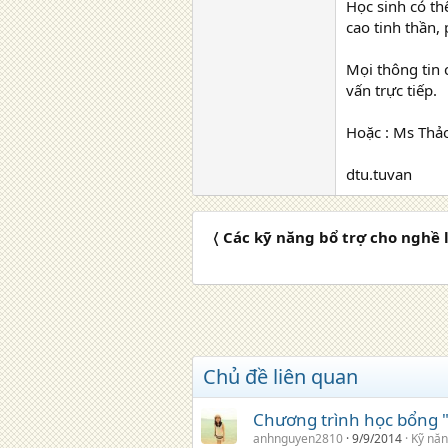
Học sinh có th
cao tinh thần,
Mọi thông tin 
vấn trực tiếp.
Hoặc : Ms Thả
dtu.tuvan
〈 Các kỹ năng bổ trợ cho nghề 
Chủ đề liên quan
Chương trình học bổng "S
anhnguyen2810
9/9/2014
Kỹ nă