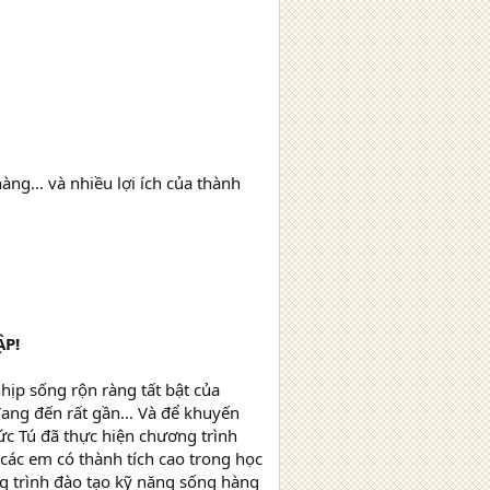
hàng… và nhiều lợi ích của thành
P!
ịp sống rộn ràng tất bật của
 đang đến rất gần… Và để khuyến
ức Tú đã thực hiện chương trình
các em có thành tích cao trong học
g trình đào tạo kỹ năng sống hàng