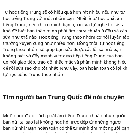
Tự học tiếng Trung sẽ có hiệu quả hơn rất nhiều nếu như tự
học tiếng Trung với một nhóm bạn. Nhất là tự học phát âm
tiếng Trung, nếu chỉ có mình bạn tự nói và tự nghe thì sẽ rất
khó để biết bản thân mình phát âm chưa chuẩn ở đâu và cần
sửa như thế nào. Học tiếng Trung theo nhóm cơ hội luyện tập
thường xuyên cũng như nhiều hơn. Đồng thời, tự học tiếng
Trung theo nhóm sẽ giúp bạn sửa được các lỗi sai mà bạn
không biết và đẩy mạnh việc giao tiếp tiếng Trung của bạn.
Cơ hội giao tiếp, trao đổi thắc mắc và phần mình không hiểu
để rồi sửa sao cho tốt nhất. Như vậy, bạn hoàn toàn có lợi khi
tự học tiếng Trung theo nhóm.
Tìm người bạn Trung Quốc để nói chuyện​
Muốn học được cách phát âm tiếng Trung chuẩn như người
bản xứ, tại sao lại không học hỏi trực tiếp từ những người
bản xứ nhỉ? Bạn hoàn toàn có thể tự mình tìm một người bạn