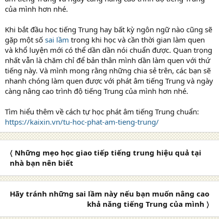
của mình hơn nhé.
Khi bắt đầu học tiếng Trung hay bất kỳ ngôn ngữ nào cũng sẽ
gặp một số
sai lầm
trong khi học và cần thời gian làm quen
và khổ luyện mới có thể dần dần nói chuẩn được. Quan trọng
nhất vẫn là chăm chỉ để bản thân mình dần làm quen với thứ
tiếng này. Và mình mong rằng những chia sẻ trên, các bạn sẽ
nhanh chóng làm quen được với phát âm tiếng Trung và ngày
càng nâng cao trình độ tiếng Trung của mình hơn nhé.
Tìm hiểu thêm về cách tự học phát âm tiếng Trung chuẩn:
https://kaixin.vn/tu-hoc-phat-am-tieng-trung/
〈 Những mẹo học giao tiếp tiếng trung hiệu quả tại
nhà bạn nên biết
Hãy tránh những sai lầm này nếu bạn muốn nâng cao
khả năng tiếng Trung của mình 〉