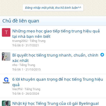
Đăng nhập một phát, tha hồ bình luận^^
Chủ đề liên quan
Những mẹo học giao tiếp tiếng trung hiệu quả
T
tại nhà bạn nên biết
truong2002
Tiếng Trung
Trả lời
0
31/7/2021
Bí quyết học tiếng trung nhanh, chuẩn, chính
xác nhất
nho
Tiếng Trung
Trả lời
1
21/10/2015
6 lời khuyên quan trọng để học tiếng Trung hiệu
quả
ViecPhil
Tiếng Trung
Trả lời
0
26/2/2024
Nhật ký học Tiếng Trung của cô gái Byelingual