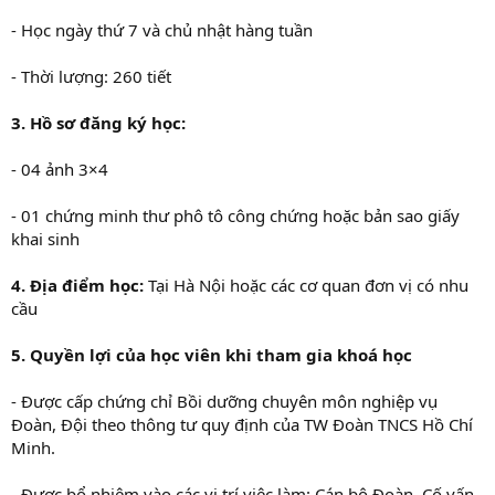
- Học ngày thứ 7 và chủ nhật hàng tuần
- Thời lượng: 260 tiết
3. Hồ sơ đăng ký học:
- 04 ảnh 3×4
- 01 chứng minh thư phô tô công chứng hoặc bản sao giấy
khai sinh
4. Địa điểm học:
Tại Hà Nội hoặc các cơ quan đơn vị có nhu
cầu
5. Quyền lợi của học viên khi tham gia khoá học
- Được cấp chứng chỉ Bồi dưỡng chuyên môn nghiệp vụ
Đoàn, Đội theo thông tư quy định của TW Đoàn TNCS Hồ Chí
Minh.
- Được bổ nhiệm vào các vị trí việc làm: Cán bộ Đoàn, Cố vấn