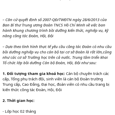
– Căn cứ quyết định số 2007-QĐ/TWĐTN ngày 28/6/2013 của
Ban Bí thư Trung ương Đoàn TNCS Hồ Chí Minh về việc ban
hành khung chương trình bồi dưỡng kiến thức, nghiệp vụ, kỹ
năng công tác Đoàn, Hội, Đội
– Dựa theo tình hình thực tế yêu cầu công tác Đoàn có nhu cầu
bồi dưỡng nghiệp vụ cho cán bộ tại cơ sở Đoàn là rất lớn,cũng
như các cơ sở Trường học trên cả nước. Trung tâm triển khai
Tổ chức lớp bồi dưỡng Cán bộ Đoàn, Hội, Đội như sau:
1. Đối tượng tham gia khoá học:
Cán bộ chuyên trách các
cấp, Tổng phụ trách đội, sinh viên là cán bộ Đoàn trường
Trung cấp, Cao Đẳng, Đại học, đoàn viên có nhu cầu trang bị
kiến thức công tác Đoàn, Hội, Đội
2. Thời gian học:
- Lớp học 02 tháng