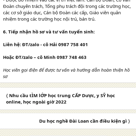
Đoàn chuyên trách, Tổng phụ trách đội trong các trường học,
các cơ sở giáo dục, Cán bộ Đoàn các cấp, Giáo viên quản
nhiệm trong các trường học nội trú, bán trú.
6. Tiếp nhận hồ sơ và tư vấn tuyển sinh:
Liên hệ: ĐT/zalo - cô Hải 0987 758 401
Hoặc ĐT/zalo – cô Minh 0987 748 463
Học viên gọi điện để được tư vấn và hướng dẫn hoàn thiện hồ
sơ
〈 Nhu cầu tÌM lỚP học trung CẤP Dược, y SỸ học
online, học ngoài giờ 2022
Du học nghề Đài Loan cần điều kiện gì 〉