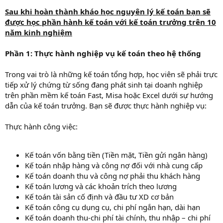
Sau khi hoàn thành kháo học nguyên lý kế toán bạn sẽ
được học phần hành kế toán với kế toán trưởng trên 10
năm kinh nghiệm
Phần 1: Thực hành nghiệp vụ kế toán theo hệ thống
Trong vai trò là những kế toán tổng hợp, học viên sẽ phải trực
tiếp xử lý chứng từ sống đang phát sinh tại doanh nghiệp
trên phần mềm kế toán Fast, Misa hoặc Excel dưới sự hướng
dẫn của kế toán trưởng. Bạn sẽ được thực hành nghiệp vụ:
Thực hành công việc:
Kế toán vốn bằng tiền (Tiền mặt, Tiền gửi ngân hàng)
Kế toán nhập hàng và công nợ đối với nhà cung cấp
Kế toán doanh thu và công nợ phải thu khách hàng
Kế toán lương và các khoản trích theo lương
Kế toán tài sản cố định và đầu tư XD cơ bản
Kế toán công cụ dụng cụ, chi phí ngắn hạn, dài hạn
Kế toán doanh thu-chi phí tài chính, thu nhập – chi phí