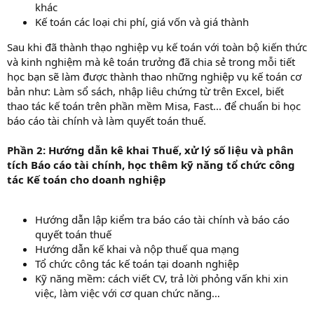
khác
Kế toán các loại chi phí, giá vốn và giá thành
Sau khi đã thành thạo nghiệp vụ kế toán với toàn bộ kiến thức
và kinh nghiệm mà kê toán trưởng đã chia sẻ trong mỗi tiết
học bạn sẽ làm được thành thao những nghiệp vụ kế toán cơ
bản như: Làm sổ sách, nhập liêu chứng từ trên Excel, biết
thao tác kế toán trên phần mềm Misa, Fast... để chuẩn bi học
báo cáo tài chính và làm quyết toán thuế.
Phần 2: Hướng dẫn kê khai Thuế, xử lý số liệu và phân
tích Báo cáo tài chính, học thêm kỹ năng tổ chức công
tác Kế toán cho doanh nghiệp
Hướng dẫn lập kiểm tra báo cáo tài chính và báo cáo
quyết toán thuế
Hướng dẫn kế khai và nộp thuế qua mạng
Tổ chức công tác kế toán tại doanh nghiệp
Kỹ năng mềm: cách viết CV, trả lời phỏng vấn khi xin
việc, làm việc với cơ quan chức năng…