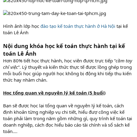
Hình ảnh lớp học
đào tạo kế toán thực hành ở Hà Nội
tại kế
toán Lê Ánh
Nội dung khóa học kế toán thực hành tại kế
toán Lê Ánh
Hơn 80% tiết học thực hành, học viên được trực tiếp “
cầm tay
chỉ việc
”. Lý thuyết và kiến thức thực tế được lồng ghép trong
mỗi buổi học giúp người học không bị động khi tiếp thu kiến
thức hay nhàm chán.
Học tổng quan về nguyên lý kế toán (5 buổi)
Bạn sẽ được học lại tổng quan về nguyên lý kế toán, cách
định khoản từng nghiệp vụ chi tiết, hiểu đượ công việc kế
toán phải làm trong năm gồm những gì, quy trình kế toán tại
doanh nghiệp, cách đọc hiểu báo cáo tài chính và sổ sách kế
toán….