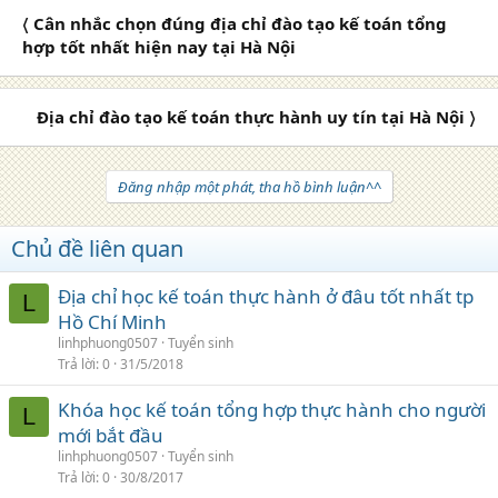
〈 Cân nhắc chọn đúng địa chỉ đào tạo kế toán tổng
hợp tốt nhất hiện nay tại Hà Nội
Địa chỉ đào tạo kế toán thực hành uy tín tại Hà Nội 〉
Đăng nhập một phát, tha hồ bình luận^^
Chủ đề liên quan
Địa chỉ học kế toán thực hành ở đâu tốt nhất tp
L
Hồ Chí Minh
linhphuong0507
Tuyển sinh
Trả lời
0
31/5/2018
Khóa học kế toán tổng hợp thực hành cho người
L
mới bắt đầu
linhphuong0507
Tuyển sinh
Trả lời
0
30/8/2017