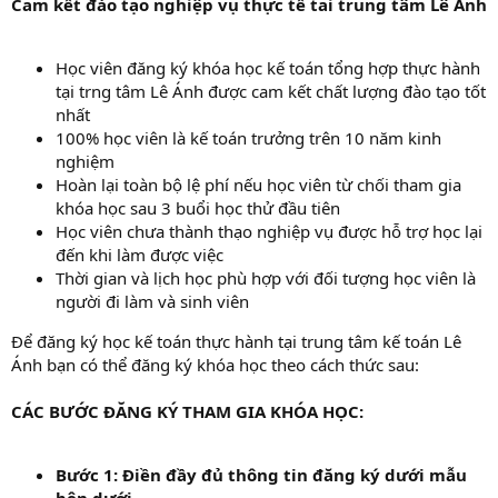
Cam kết đào tạo nghiệp vụ thực tế tai trung tâm Lê Ánh
Học viên đăng ký khóa học kế toán tổng hợp thực hành
tại trng tâm Lê Ánh được cam kết chất lượng đào tạo tốt
nhất
100% học viên là kế toán trưởng trên 10 năm kinh
nghiệm
Hoàn lại toàn bộ lệ phí nếu học viên từ chối tham gia
khóa học sau 3 buổi học thử đầu tiên
Học viên chưa thành thạo nghiệp vụ được hỗ trợ học lại
đến khi làm được việc
Thời gian và lịch học phù hợp với đối tượng học viên là
người đi làm và sinh viên
Để đăng ký học kế toán thực hành tại trung tâm kế toán Lê
Ánh bạn có thể đăng ký khóa học theo cách thức sau:
CÁC BƯỚC ĐĂNG KÝ THAM GIA KHÓA HỌC:
Bước 1: Điền đầy đủ thông tin đăng ký dưới mẫu
bên dưới