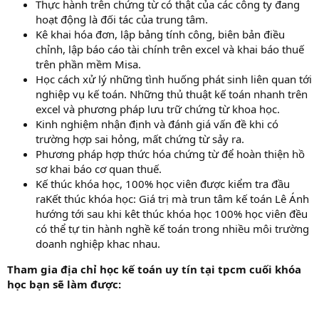
Thực hành trên chứng từ có thật của các công ty đang
hoạt động là đối tác của trung tâm.
Kê khai hóa đơn, lập bảng tính công, biên bản điều
chỉnh, lập báo cáo tài chính trên excel và khai báo thuế
trên phần mềm Misa.
Học cách xử lý những tình huống phát sinh liên quan tới
nghiệp vụ kế toán. Những thủ thuật kế toán nhanh trên
excel và phương pháp lưu trữ chứng từ khoa học.
Kinh nghiệm nhận định và đánh giá vấn đề khi có
trường hợp sai hỏng, mất chứng từ sảy ra.
Phương pháp hợp thức hóa chứng từ để hoàn thiện hồ
sơ khai báo cơ quan thuế.
Kế thúc khóa học, 100% học viên được kiểm tra đầu
raKết thúc khóa học: Giá trị mà trun tâm kế toán Lê Ánh
hướng tới sau khi kêt thúc khóa học 100% học viên đều
có thể tự tin hành nghề kế toán trong nhiều môi trường
doanh nghiệp khac nhau.
Tham gia địa chỉ học kế toán uy tín tại tpcm cuối khóa
học bạn sẽ làm được: