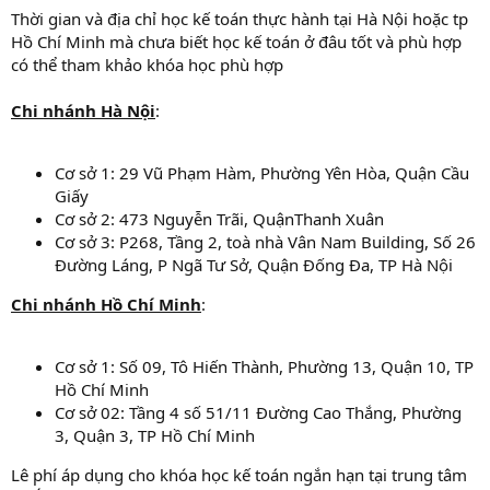
Thời gian và địa chỉ học kế toán thực hành tại Hà Nội hoặc tp
Hồ Chí Minh mà chưa biết học kế toán ở đâu tốt và phù hợp
có thể tham khảo khóa học phù hợp
Chi nhánh Hà Nội
:
Cơ sở 1: 29 Vũ Phạm Hàm, Phường Yên Hòa, Quận Cầu
Giấy
Cơ sở 2: 473 Nguyễn Trãi, QuậnThanh Xuân
Cơ sở 3: P268, Tầng 2, toà nhà Vân Nam Building, Số 26
Đường Láng, P Ngã Tư Sở, Quận Đống Đa, TP Hà Nội
Chi nhánh Hồ Chí Minh
:
Cơ sở 1: Số 09, Tô Hiến Thành, Phường 13, Quận 10, TP
Hồ Chí Minh
Cơ sở 02: Tầng 4 số 51/11 Đường Cao Thắng, Phường
3, Quận 3, TP Hồ Chí Minh
Lê phí áp dụng cho khóa học kế toán ngắn hạn tại trung tâm