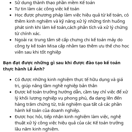
Sử dụng thành thạo phần mềm Kế toán
Tự tin làm các công việc kế toán
Học được phương pháp làm việc hiệu quả từ kế toán, có
thêm kinh nghiệm và kỹ năng xử lý những tình huống
phát sinh khi làm kế toán,cách phân tích và xử lý chứng
từ chính xác.
Ngoài ra: trung tâm sẽ cấp chưng chi kế toán máy do
công ty kế toán Misa cấp nhằm tạo thêm ưu thế cho học
viên sau khi tốt nghiệp
Bạn đạt được những gì sau khi được đào tạo kế toán
thực hành Lê Ánh?
Có được những kinh nghiệm thực tế hữu dụng và giá
trị, giúp nâng tầm nghề nghiệp bản thân
Được kế toán trưởng hướng dẫn, cầm tay chỉ việc để xử
lý khối lượng nghiệp vụ phong phú, đa dạng lên đến
hàng trăm chứng từ, trải nghiệm qua tất cả các phần
hành kế toán của doanh nghiệp.
Được học hỏi, tiếp nhận kinh nghiệm làm việc, nghệ
thuật xử lý công việc hiệu quả của các Kế toán trưởng
lâu năm kinh nghiệm.