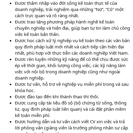
Được thâm nhập vào đời sống kế toán thực tế của
doanh nghiệp, trải nghiệm qua những “Nợ”, “Có” một
cách trực quan và rõ ràng nhất.
Được trao tặng phương pháp hành nghề kế toán
chuyên nghiệp và hiện đại, giúp bạn tự tin làm chủ công
việc kế toán bản thân.
Được học cách xử lý nghiệp vụ kế toán theo các văn bản
quy định pháp luật mới nhất và cách tiếp cận hiện đại
nhất, phù hợp với thực tiễn các doanh nghiệp Việt Nam.
Được rèn luyện những kỹ năng để có thể chịu được sức
ép về thời gian, khối lượng công việc, các kỹ năng làm
việc với nội bộ trong doanh nghiệp cũng như ngoài
doanh nghiệp.
Được tư vấn, hỗ trợ về nghiệp vụ miễn phí trong và sau
khóa học.
Được đào tạo đến khi thành thạo thì thôi.
Được cung cấp tài liệu đồ sộ (bộ chứng từ sống, thông
tư, quy định pháp luật liên quan) và cài đặt phần mềm
kế toán miễn phí.
Được hướng dẫn và tư vấn cách viết CV xin việc và trả
lời phỏng vấn (giảng viên là trưởng phòng nhân sự cấp