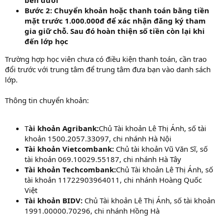
Bước 2: Chuyển khoản hoặc thanh toán bằng tiền
mặt trước 1.000.000đ để xác nhận đăng ký tham
gia giữ chỗ. Sau đó hoàn thiện số tiền còn lại khi
đến lớp học
Trường hợp học viên chưa có điều kiện thanh toán, cần trao
đổi trước với trung tâm để trung tâm đưa bạn vào danh sách
lớp.
Thông tin chuyển khoản:
T
ài khoản Agribank:
Chủ Tài khoản Lê Thị Ánh, số tài
khoản 1500.2057.33097, chi nhánh Hà Nội
Tài khoản Vietcombank:
Chủ tài khoản Vũ Văn Sĩ, số
tài khoản 069.10029.55187, chi nhánh Hà Tây
Tài khoản Techcombank:
Chủ Tài khoản Lê Thị Ánh, số
tài khoản 11722903964011, chi nhánh Hoàng Quốc
Việt
Tài khoản BIDV:
Chủ Tài khoản Lê Thị Ánh, số tài khoản
1991.00000.70296, chi nhánh Hồng Hà