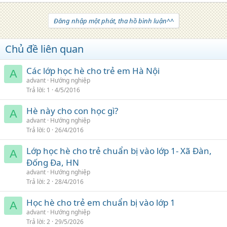
Đăng nhập một phát, tha hồ bình luận^^
Chủ đề liên quan
Các lớp học hè cho trẻ em Hà Nội
A
advant
Hướng nghiệp
Trả lời
1
4/5/2016
Hè này cho con học gì?
A
advant
Hướng nghiệp
Trả lời
0
26/4/2016
Lớp học hè cho trẻ chuẩn bị vào lớp 1- Xã Đàn,
A
Đống Đa, HN
advant
Hướng nghiệp
Trả lời
2
28/4/2016
Học hè cho trẻ em chuẩn bị vào lớp 1
A
advant
Hướng nghiệp
Trả lời
2
29/5/2026