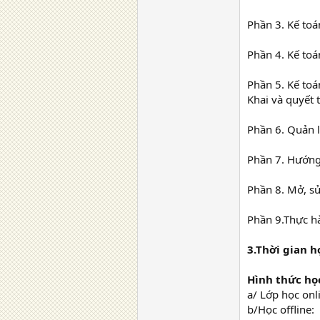
Phần 3. Kế toá
Phần 4. Kế toá
Phần 5. Kế toá
Khai và quyết 
Phần 6. Quản 
Phần 7. Hướng 
Phần 8. Mở, s
Phần 9.Thực h
3.Thời gian h
Hình thức họ
a/ Lớp học onli
b/Học offline: