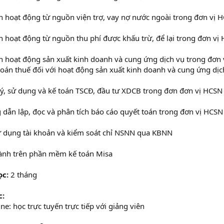
n hoạt động từ nguồn viện trợ, vay nợ nước ngoài trong đơn vị 
n hoạt động từ nguồn thu phí được khấu trừ, để lại trong đơn vị
n hoạt động sản xuất kinh doanh và cung ứng dịch vụ trong đơn 
toán thuế đối với hoạt động sản xuất kinh doanh và cung ứng dị
lý, sử dụng và kế toán TSCĐ, đầu tư XDCB trong đơn đơn vị HCSN
dẫn lập, đọc và phân tích báo cáo quyết toán trong đơn vị HCSN
ử dụng tài khoản và kiểm soát chỉ NSNN qua KBNN
ành trên phần mềm kế toán Misa
ọc:
2 tháng
c:
ne: học trực tuyến trực tiếp với giảng viên