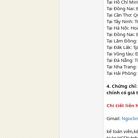
Tại Hồ Chí Min
Tại Đồng Nai: 
Tại Cần Thơ: Q
Tại Tây Ninh: 
Tại Hà Nội: Ho
Tại Đồng Nai:
Tại Lâm Đồng: 
Tại Đăk Lăk: T
Tại Vũng tàu:
Tại Đà Nẵng: T
Tại Nha Trang
Tại Hải Phòng:
4. Chứng chỉ:
chính có giá 
Chi tiết liên
Gmail:
Ngocli
kế toán viên,k
toán HCSN tph