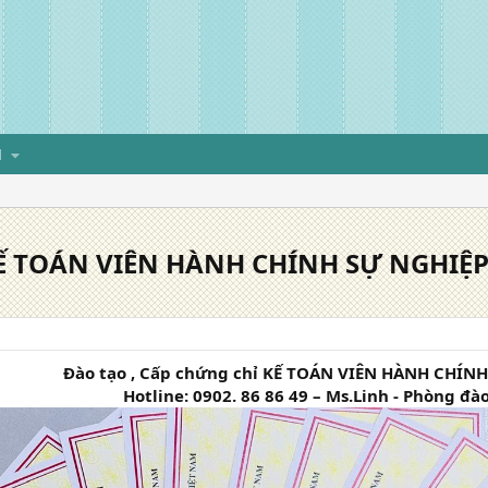
H
KẾ TOÁN VIÊN HÀNH CHÍNH SỰ NGHIỆP (
Đào tạo , Cấp chứng chỉ KẾ TOÁN VIÊN HÀNH CHÍN
Hotline: 0902. 86 86 49 – Ms.Linh - Phòng đà