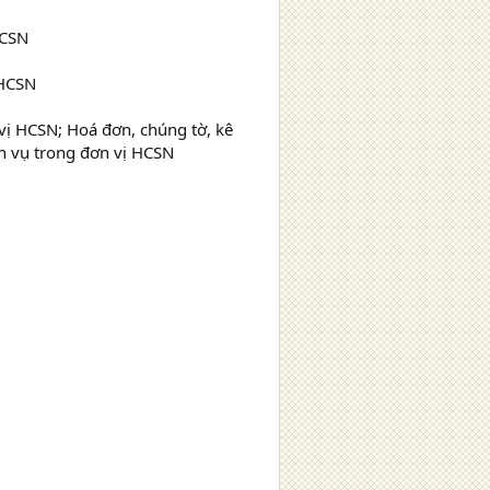
HCSN
 HCSN
vị HCSN; Hoá đơn, chúng tờ, kê
ch vụ trong đơn vị HCSN