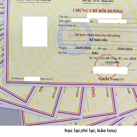
học lại,thi lại, bảo lưu)