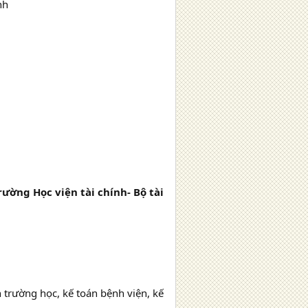
nh
rường Học viện tài chính- Bộ tài
ờng học, kế toán bệnh viện, kế