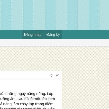
Đăng nhập
Đăng ký
#1
 với những ngày nắng nóng. Lớp
dưỡng ẩm, sau đó là một lớp kem
ả năng làm chảy lớp trang điểm
các chuyên gia trang điểm chuyên