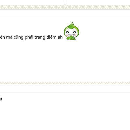
iển mà cũng phải trang điểm ah
uá