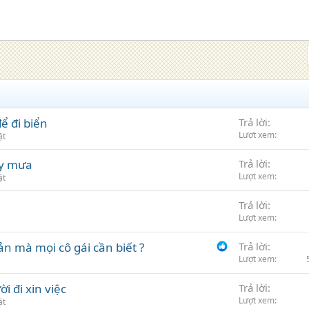
ể đi biển
Trả lời
Lượt xem
ặt
ày mưa
Trả lời
Lượt xem
ặt
Trả lời
Lượt xem
n mà mọi cô gái cần biết ?
Trả lời
Lượt xem
 đi xin việc
Trả lời
Lượt xem
ặt