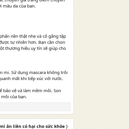
i màu da của bạn.
hấn nền thật nhẹ và cố gắng tập
 được tự nhiên hơn. Bạn cần chọn
t thương hiệu uy tín sẽ giúp cho
àn mi. Sử dụng mascara không trôi
quanh mắt khi tiếp xúc với nước.
để bảo vệ và làm mềm môi. Son
 môi của bạn.
mì ăn liền có hại cho sức khỏe 〉