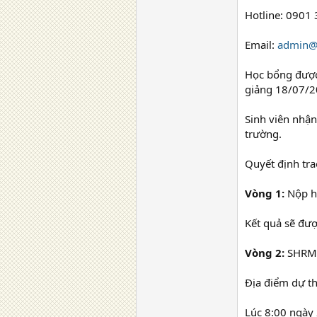
Hotline: 0901 
Email:
admin@
Học bổng được
giảng 18/07/2
Sinh viên nhận
trường.
Quyết định tr
Vòng 1:
Nộp h
Kết quả sẽ đư
Vòng 2:
SHRM S
Địa điểm dự th
Lúc 8:00 ngày