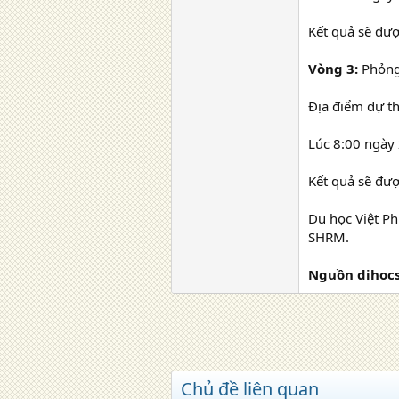
Kết quả sẽ đư
Vòng 3:
Phỏng
Địa điểm dự th
Lúc 8:00 ngày
Kết quả sẽ đư
Du học Việt Ph
SHRM.
Nguồn dihocs
Chủ đề liên quan