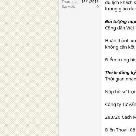
Tham gia
16/1/2016
du lịch khách
Bài viết
0
lượng giáo dục
Đối tượng nộp
Công dân Việt
Hoàn thành xo
không cần kết 
Điểm trung bìn
Thể lệ đăng ký
Thời gian nhậ
Nộp hồ sơ trực
Công ty Tư vấ
283/26 Cách M
Điện Thoại: 0