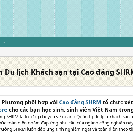
H
 Du lịch Khách sạn tại Cao đẳng SHR
t Phương phối hợp với
Cao đẳng SHRM
tổ chức xé
ore
cho các bạn học sinh, sinh viên Việt Nam trong
ng SHRM là trường chuyên về ngành Quản trị du lịch khách sạn, 
thức toàn diện nhằm đáp ứng nhu cầu của ngành công nghiệp này.
 trường SHRM luôn đáp ứng tính nghiêm ngặt và toàn diện theo t