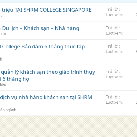
 triệu TẠI SHRM COLLEGE SINGAPORE
Trả lời
Lượt xem
ác
 Du lịch – Khách sạn – Nhà hàng
Trả lời
Lượt xem
 rác
 College Bảo đảm 6 tháng thực tập
Trả lời
Lượt xem
nh
 quản lý khách sạn theo giáo trình thụy
Trả lời
Lượt xem
í 6 tháng họ
liệu
dịch vụ nhà hàng khách sạn tại SHRM
Trả lời
Lượt xem
ên ngành