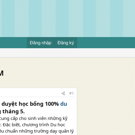
Đăng nhập
Đăng ký
M
#1
t duyệt học bổng 100%
du
 tháng 5.
cung cấp cho sinh viên những kỹ
 Đặc biệt, chương trình Du học
iêu chuẩn những trường dạy quản lý