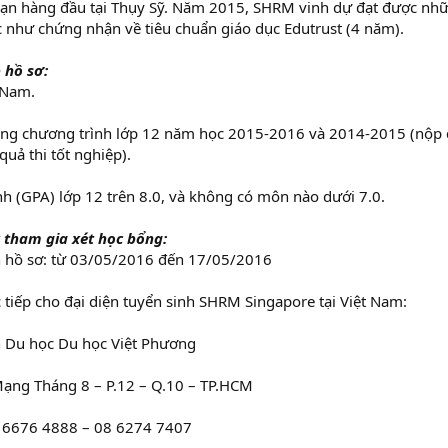
 sạn hàng đầu tại Thụy Sỹ. Năm 2015, SHRM vinh dự đạt được nhữ
 như chứng nhận về tiêu chuẩn giáo dục Edutrust (4 năm).
 hồ sơ:
 Nam.
ng chương trình lớp 12 năm học 2015-2016 và 2014-2015 (nộp
quả thi tốt nghiệp).
h (GPA) lớp 12 trên 8.0, và không có môn nào dưới 7.0.
 tham gia xét học bổng:
n hồ sơ: từ 03/05/2016 đến 17/05/2016
 tiếp cho đại diện tuyển sinh SHRM Singapore tại Việt Nam:
n Du học Du học Việt Phương
ạng Tháng 8 – P.12 – Q.10 – TP.HCM
8 6676 4888 – 08 6274 7407