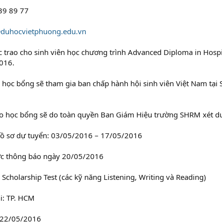
39 89 77
duhocvietphuong.edu.vn
 trao cho sinh viên học chương trình Advanced Diploma in Hosp
016.
 học bổng sẽ tham gia ban chấp hành hội sinh viên Việt Nam tại 
ao học bổng sẽ do toàn quyền Ban Giám Hiệu trường SHRM xét du
ồ sơ dự tuyển: 03/05/2016 – 17/05/2016
ợc thông báo ngày 20/05/2016
cholarship Test (các kỹ năng Listening, Writing và Reading)
i: TP. HCM
 22/05/2016