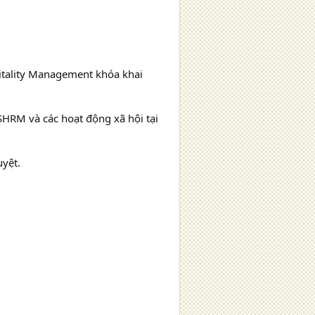
itality Management khóa khai
SHRM và các hoạt động xã hội tại
yệt.