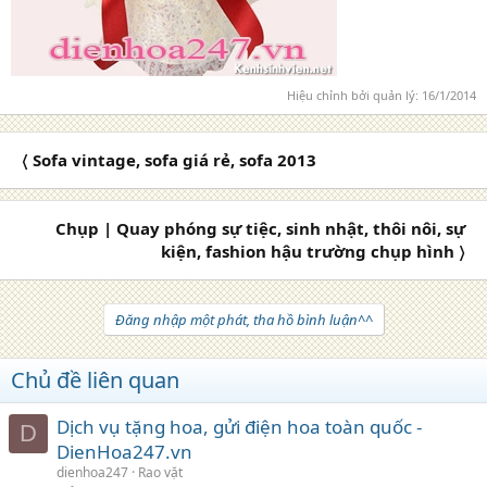
Hiệu chỉnh bởi quản lý:
16/1/2014
〈 Sofa vintage, sofa giá rẻ, sofa 2013
Chụp | Quay phóng sự tiệc, sinh nhật, thôi nôi, sự
kiện, fashion hậu trường chụp hình 〉
Đăng nhập một phát, tha hồ bình luận^^
Chủ đề liên quan
Dịch vụ tặng hoa, gửi điện hoa toàn quốc -
D
DienHoa247.vn
dienhoa247
Rao vặt