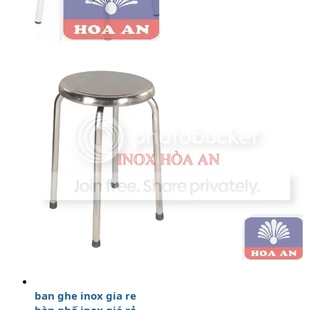
ban ghe inox gia re
bàn ghế inox giá rẻ