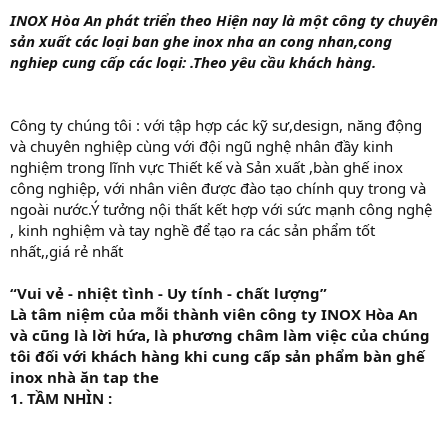
INOX Hòa An phát triển theo Hiện nay là một công ty chuyên
sản xuất các loại ban ghe inox nha an cong nhan,cong
nghiep cung cấp các loại: .Theo yêu cầu khách hàng.
Công ty chúng tôi : với tập hợp các kỹ sư,design, năng động
và chuyên nghiệp cùng với đội ngũ nghệ nhân đầy kinh
nghiệm trong lĩnh vực Thiết kế và Sản xuất ,bàn ghế inox
công nghiệp, với nhân viên được đào tạo chính quy trong và
ngoài nước.Ý tưởng nội thất kết hợp với sức mạnh công nghệ
, kinh nghiệm và tay nghề để tạo ra các sản phẩm tốt
nhất,,giá rẻ nhất
“Vui vẻ - nhiệt tình - Uy tính - chất lượng”
Là tâm niệm của mỗi thành viên công ty INOX Hòa An
và cũng là lời hứa, là phương châm làm việc của chúng
tôi đối với khách hàng khi cung cấp sản phẩm bàn ghế
inox nhà ăn tap the
1. TẦM NHÌN :