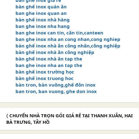
bàn ghế inox quán ăn
ban ghe inox quan an
bàn ghế inox nhà hàng
ban ghe inox nha hang
ban ghe inox can tin, căn tin,canteen
ban ghe inox nha an cong nhan,cong nghiep
bàn ghế inox nhà ăn công nhân,công nghiệp
bàn ghế inox nhà ăn công nghiệp
bàn ghế inox nhà ăn tap the
ban ghe inox nha an tap the
bàn ghế inox trường học
bàn ghế inox truong hoc
bàn tron, bàn vuông,ghế đôn inox
ban tron, ban vuong, ghe don inox
〈 CHUYỂN NHÀ TRỌN GÓI GIÁ RẺ TẠI THANH XUÂN, HAI
BÀ TRƯNG, TÂY HỒ