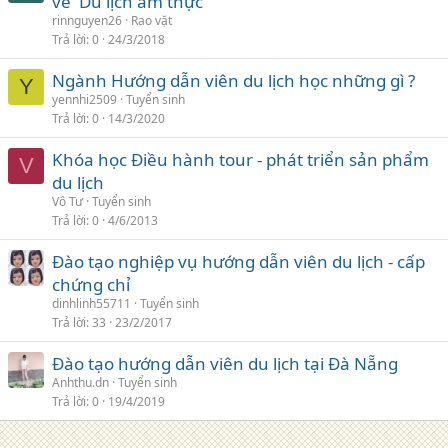
về 'Du lịch ẩm thực'
rinnguyen26
Rao vặt
Trả lời
0
24/3/2018
Ngành Hướng dẫn viên du lịch học những gì ?
Y
yennhi2509
Tuyển sinh
Trả lời
0
14/3/2020
Khóa học Điều hành tour - phát triển sản phẩm
V
du lịch
Vô Tư
Tuyển sinh
Trả lời
0
4/6/2013
Đào tạo nghiệp vụ hướng dẫn viên du lịch - cấp
chứng chỉ
dinhlinh55711
Tuyển sinh
Trả lời
33
23/2/2017
Đào tạo hướng dẫn viên du lịch tại Đà Nẵng
Anhthu.dn
Tuyển sinh
Trả lời
0
19/4/2019