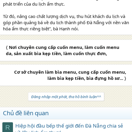
phát triển của du lịch ẩm thực.
Từ đó, nâng cao chất lượng dịch vụ, thu hút khách du lịch và
góp phần quảng bá về du lịch thành phố Đà Nẵng với nền văn
hóa ẩm thực riêng biệt”, bà Hạnh nói.
〈 Nơi chuyên cung cấp cuốn menu, làm cuốn menu
da, sản xuất bìa kẹp tiền, làm cuốn thực đơn,
Cơ sở chuyên làm bìa menu, cung cấp cuốn menu,
làm bìa kẹp tiền, bìa đựng hồ sơ... 〉
Đăng nhập một phát, tha hồ bình luận^^
Chủ đề liên quan
Hiệp hội đầu bếp thế giới đến Đà Nẵng chia sẻ
R