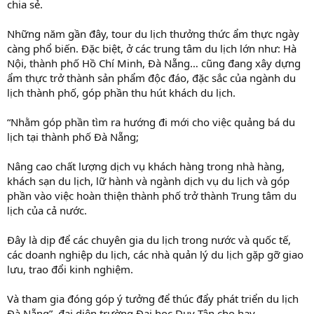
chia sẻ.
Những năm gần đây, tour du lịch thưởng thức ẩm thực ngày
càng phổ biến. Đặc biệt, ở các trung tâm du lịch lớn như: Hà
Nội, thành phố Hồ Chí Minh, Đà Nẵng… cũng đang xây dựng
ẩm thực trở thành sản phẩm độc đáo, đặc sắc của ngành du
lịch thành phố, góp phần thu hút khách du lịch.
“Nhằm góp phần tìm ra hướng đi mới cho việc quảng bá du
lịch tại thành phố Đà Nẵng;
Nâng cao chất lượng dịch vụ khách hàng trong nhà hàng,
khách sạn du lịch, lữ hành và ngành dịch vụ du lịch và góp
phần vào việc hoàn thiện thành phố trở thành Trung tâm du
lịch của cả nước.
Đây là dịp để các chuyên gia du lịch trong nước và quốc tế,
các doanh nghiệp du lịch, các nhà quản lý du lịch gặp gỡ giao
lưu, trao đổi kinh nghiệm.
Và tham gia đóng góp ý tưởng để thúc đẩy phát triển du lịch
Đà Nẵng”, đại diện trường Đại học Duy Tân cho hay.