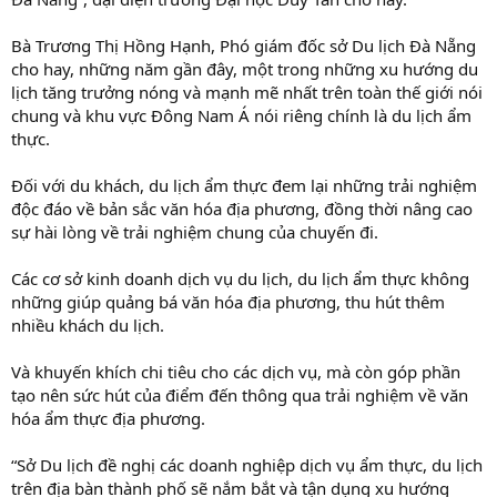
Bà Trương Thị Hồng Hạnh, Phó giám đốc sở Du lịch Đà Nẵng
cho hay, những năm gần đây, một trong những xu hướng du
lịch tăng trưởng nóng và mạnh mẽ nhất trên toàn thế giới nói
chung và khu vực Đông Nam Á nói riêng chính là du lịch ẩm
thực.
Đối với du khách, du lịch ẩm thực đem lại những trải nghiệm
độc đáo về bản sắc văn hóa địa phương, đồng thời nâng cao
sự hài lòng về trải nghiệm chung của chuyến đi.
Các cơ sở kinh doanh dịch vụ du lịch, du lịch ẩm thực không
những giúp quảng bá văn hóa địa phương, thu hút thêm
nhiều khách du lịch.
Và khuyến khích chi tiêu cho các dịch vụ, mà còn góp phần
tạo nên sức hút của điểm đến thông qua trải nghiệm về văn
hóa ẩm thực địa phương.
“Sở Du lịch đề nghị các doanh nghiệp dịch vụ ẩm thực, du lịch
trên địa bàn thành phố sẽ nắm bắt và tận dụng xu hướng