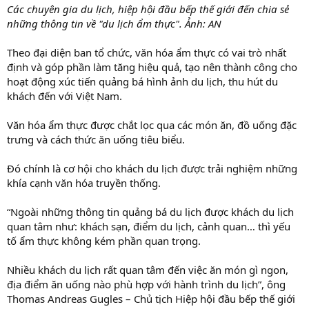
Các chuyên gia du lịch, hiệp hội đầu bếp thế giới đến chia sẻ
những thông tin về "du lịch ẩm thực". Ảnh: AN
Theo đại diện ban tổ chức, văn hóa ẩm thực có vai trò nhất
định và góp phần làm tăng hiệu quả, tạo nên thành công cho
hoạt động xúc tiến quảng bá hình ảnh du lịch, thu hút du
khách đến với Việt Nam.
Văn hóa ẩm thực được chắt lọc qua các món ăn, đồ uống đặc
trưng và cách thức ăn uống tiêu biểu.
Đó chính là cơ hội cho khách du lịch được trải nghiệm những
khía cạnh văn hóa truyền thống.
“Ngoài những thông tin quảng bá du lịch được khách du lịch
quan tâm như: khách sạn, điểm du lịch, cảnh quan… thì yếu
tố ẩm thực không kém phần quan trọng.
Nhiều khách du lịch rất quan tâm đến việc ăn món gì ngon,
địa điểm ăn uống nào phù hợp với hành trình du lịch”, ông
Thomas Andreas Gugles – Chủ tịch Hiệp hội đầu bếp thế giới