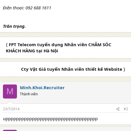
Điện thoại: 092 688 1611
Trân trọng.
〈 FPT Telecom tuyển dụng Nhân viên CHĂM SÓC
KHÁCH HÀNG tại Hà Nội
Cty Vật Giá tuyển Nhân viên thiết kế Website 〉
Minh.Khoi.Recruiter
M
Thành viên
23/7/2014
#2
uppppppppppppppppppppppppppppppppppp