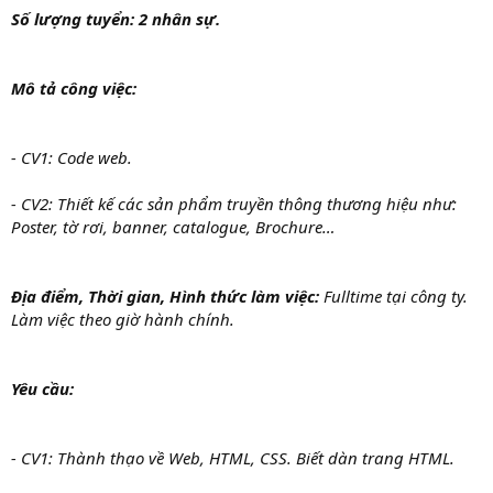
Số lượng tuyển: 2 nhân sự.
Mô tả công việc:
- CV1: Code web.
- CV2: Thiết kế các sản phẩm truyền thông thương hiệu như:
Poster, tờ rơi, banner, catalogue, Brochure…
Địa điểm, Thời gian, Hình thức làm việc:
Fulltime tại công ty.
Làm việc theo giờ hành chính.
Yêu cầu:
- CV1: Thành thạo về Web, HTML, CSS. Biết dàn trang HTML.