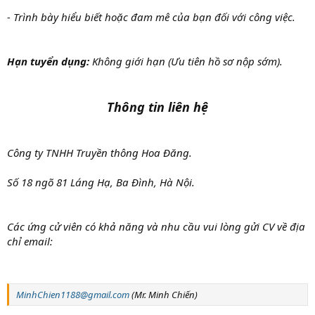
- Trình bày hiểu biết hoặc đam mê của bạn đối với công việc.
Hạn tuyển dụng:
Không giới hạn (Ưu tiên hồ sơ nộp sớm).
Thông tin liên hệ
Công ty TNHH Truyền thông Hoa Đăng.
Số 18 ngõ 81 Láng Hạ, Ba Đình, Hà Nội.
Các ứng cử viên có khả năng và nhu cầu vui lòng gửi CV về địa
chỉ email:
MinhChien1188@gmail.com
(Mr. Minh Chiến)