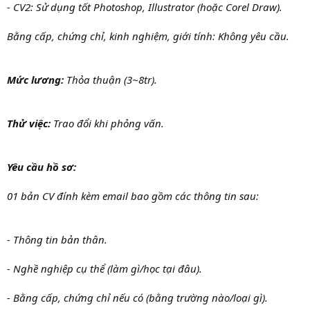
- CV2: Sử dụng tốt Photoshop, Illustrator (hoặc Corel Draw).
Bằng cấp, chứng chỉ, kinh nghiệm, giới tính: Không yêu cầu.
Mức lương:
Thỏa thuận (3~8tr).
Thử việc:
Trao đổi khi phỏng vấn.
Yêu cầu hồ sơ:
01 bản CV đính kèm email bao gồm các thông tin sau:
- Thông tin bản thân.
- Nghề nghiệp cụ thể (làm gì/học tại đâu).
- Bằng cấp, chứng chỉ nếu có (bằng trường nào/loại gì).