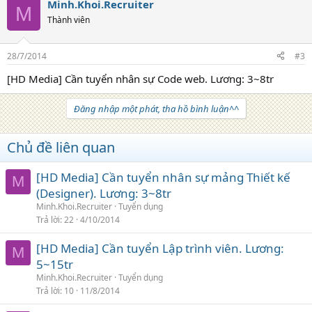
Minh.Khoi.Recruiter
M
Thành viên
28/7/2014
#3
[HD Media] Cần tuyển nhân sự Code web. Lương: 3~8tr
Đăng nhập một phát, tha hồ bình luận^^
Chủ đề liên quan
[HD Media] Cần tuyển nhân sự mảng Thiết kế
M
(Designer). Lương: 3~8tr
Minh.Khoi.Recruiter
Tuyển dụng
Trả lời
22
4/10/2014
[HD Media] Cần tuyển Lập trình viên. Lương:
M
5~15tr
Minh.Khoi.Recruiter
Tuyển dụng
Trả lời
10
11/8/2014