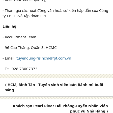
- Tham gia các hoạt động văn hoá, sự kiện hấp dẫn của Công
ty FPT IS và Tập đoàn FPT.
Liên hệ
- Recruitment Team
- 96 Cao Thắng, Quận 3, HCMC
- Email:
tuyendung-fis.hcm@fpt.com.vn
- Tel: 028.73007373
〈 HCM, Bình Tân - Tuyển sinh viên bán Bánh mì buổi
sáng
Khách sạn Pearl River Hải Phòng-Tuyển Nhân viên
phục vụ Nhà Hàng 〉