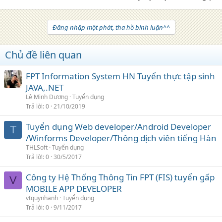
Đăng nhập một phát, tha hồ bình luận^^
Chủ đề liên quan
FPT Information System HN Tuyển thực tập sinh
JAVA,.NET
Lê Minh Dương
Tuyển dụng
Trả lời
0
21/10/2019
Tuyển dụng Web developer/Android Developer
T
/Winforms Developer/Thông dịch viên tiếng Hàn
THLSoft
Tuyển dụng
Trả lời
0
30/5/2017
Công ty Hệ Thống Thông Tin FPT (FIS) tuyển gấp
V
MOBILE APP DEVELOPER
vtquynhanh
Tuyển dụng
Trả lời
0
9/11/2017