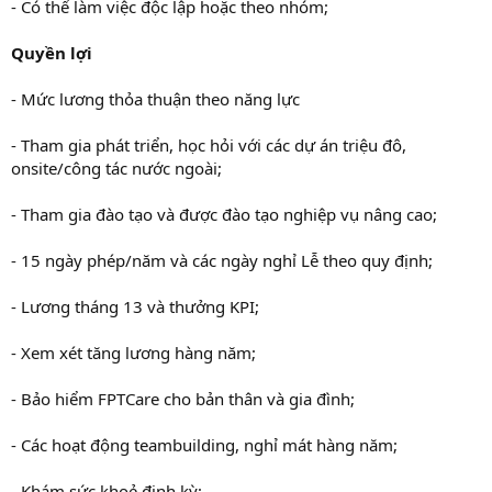
- Có thể làm việc độc lập hoặc theo nhóm;
Quyền lợi
- Mức lương thỏa thuận theo năng lực
- Tham gia phát triển, học hỏi với các dự án triệu đô,
onsite/công tác nước ngoài;
- Tham gia đào tạo và được đào tạo nghiệp vụ nâng cao;
- 15 ngày phép/năm và các ngày nghỉ Lễ theo quy định;
- Lương tháng 13 và thưởng KPI;
- Xem xét tăng lương hàng năm;
- Bảo hiểm FPTCare cho bản thân và gia đình;
- Các hoạt động teambuilding, nghỉ mát hàng năm;
- Khám sức khoẻ định kỳ;