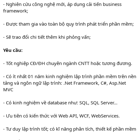
- Nghiên cứu công nghệ mới, áp dụng cải tiến business
framework;
- Được tham gia vào toàn bộ quy trình phát triển phần mềm;
- Sẽ trao đổi chi tiết thêm khi phỏng vấn;
Yêu cầu:
- Tốt nghiệp CĐ/ĐH chuyên ngành CNTT hoặc tương đương.
- Có ít nhất 01 năm kinh nghiệm lập trình phần mềm trên nền
tảng và ngôn ngữ lập trình: .Net Framework, C#, Asp.Net
MVC
- Có kinh nghiệm về database như: SQL, SQL Server…
- Ưu tiên có kiến thức với Web API, WCF, WebServices.
- Tư duy lập trình tốt; có kĩ năng phân tích, thiết kế phần mềm