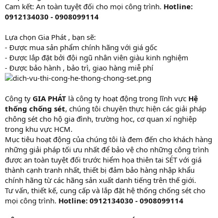
Cam kết: An toàn tuyệt đối cho mọi công trình.
Hotline:
0912134030 - 0908099114
Lựa chọn Gia Phát , bạn sẽ:
- Được mua sản phẩm chính hãng với giá gốc
- Được lắp đặt bởi đội ngũ nhân viên giàu kinh nghiệm
- Được bảo hành , bảo trì, giao hàng miễ phí
Công ty
GIA PHÁT
là công ty hoạt động trong lĩnh vực
Hệ
thống chống sét
, chúng tôi chuyên thực hiện các giải pháp
chông sét cho hộ gia đình, trường học, cơ quan xí nghiệp
trong khu vực HCM.
Mục tiêu hoạt động của chúng tôi là đem đến cho khách hàng
những giải pháp tối ưu nhất để bảo vệ cho những công trình
được an toàn tuyệt đối trước hiểm họa thiên tai SÉT với giá
thành cạnh tranh nhất, thiết bị đảm bảo hàng nhập khẩu
chính hãng từ các hãng sản xuất danh tiếng trên thế giới.
Tư vấn, thiết kế, cung cấp và lắp đặt hệ thống chống sét cho
mọi công trình.
Hotline: 0912134030 - 0908099114