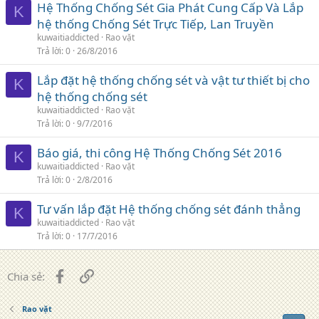
Hệ Thống Chống Sét Gia Phát Cung Cấp Và Lắp
K
hệ thống Chống Sét Trực Tiếp, Lan Truyền
kuwaitiaddicted
Rao vặt
Trả lời
0
26/8/2016
Lắp đặt hệ thống chống sét và vật tư thiết bị cho
K
hệ thống chống sét
kuwaitiaddicted
Rao vặt
Trả lời
0
9/7/2016
Báo giá, thi công Hệ Thống Chống Sét 2016
K
kuwaitiaddicted
Rao vặt
Trả lời
0
2/8/2016
Tư vấn lắp đặt Hệ thống chống sét đánh thẳng
K
kuwaitiaddicted
Rao vặt
Trả lời
0
17/7/2016
Facebook
Liên kết
Chia sẻ:
Rao vặt