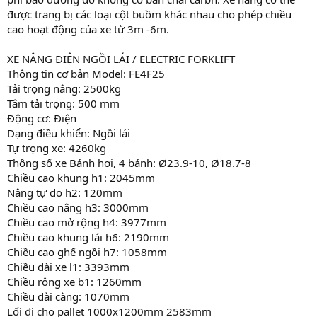
được trang bị các loại cột buồm khác nhau cho phép chiều
cao hoạt động của xe từ 3m -6m.
XE NÂNG ĐIỆN NGỒI LÁI / ELECTRIC FORKLIFT
Thông tin cơ bản Model: FE4F25
Tải trọng nâng: 2500kg
Tâm tải trọng: 500 mm
Động cơ: Điện
Dạng điều khiển: Ngồi lái
Tự trọng xe: 4260kg
Thông số xe Bánh hơi, 4 bánh: Ø23.9-10, Ø18.7-8
Chiều cao khung h1: 2045mm
Nâng tự do h2: 120mm
Chiều cao nâng h3: 3000mm
Chiều cao mở rộng h4: 3977mm
Chiều cao khung lái h6: 2190mm
Chiều cao ghế ngồi h7: 1058mm
Chiều dài xe l1: 3393mm
Chiều rộng xe b1: 1260mm
Chiều dài càng: 1070mm
Lối đi cho pallet 1000x1200mm 2583mm