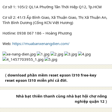
Cơ sở 1: 105/2 QL1A Phường Tân Thới Hiệp Q12, Tp.HCM
Cơ sở 2: 41/3 Ấp Bình Giao, Xã Thuận Giao, Thị Xã Thuận An,
Tỉnh Bình Dương (Cổng KCN Việt Hương)
Hotline: 0938 067 186 – Hoàng Phương
Web:
https://muabanxenangdien.com/
〈 download phần mềm reset epson l310 free-key
reset epson l310 miễn phí cả đời.
Nhà bạt thiên thanh cùng nhà bạt hội chợ nông
nghiệp quận 12 〉