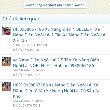
Đăng nhập một phát, tha hồ bình luận^^
Chủ đề liên quan
HP 0938067186 XE Nâng Điện NOBLELIFT Xe
Nâng Điện Ngồi Lái 2 Tấn Xe Nâng Điện Ngồi Lái
2.5 Tấn
CHIMXINHXINH
Rao vặt
Trả lời
0
5/3/2018
Xe Nâng Điện Ngồi Lái 2.5 Tấn Xe Nâng Điện
Ngồi Lái NOBLELIFT - Hotline 0938067186
GACONXAME
Rao vặt
Trả lời
0
26/4/2018
HCM 0938067186 Xe Nâng Điện Ngồi Lái Xe
Nâng Điện 2 Tấn Xe Nâng Ngồi Lái Có Sẵn Tại
Kho
GACONXAME
Rao vặt
Trả lời
0
27/6/2018