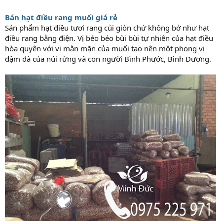
Bán hạt điều rang muối giá rẻ
Sản phẩm hạt điều tươi rang củi giòn chứ không bở như hạt
điều rang bằng điện. Vị béo béo bùi bùi tự nhiên của hạt điều
hòa quyện với vị mằn mặn của muối tạo nên một phong vị
đậm đà của núi rừng và con người Bình Phước, Bình Dương.