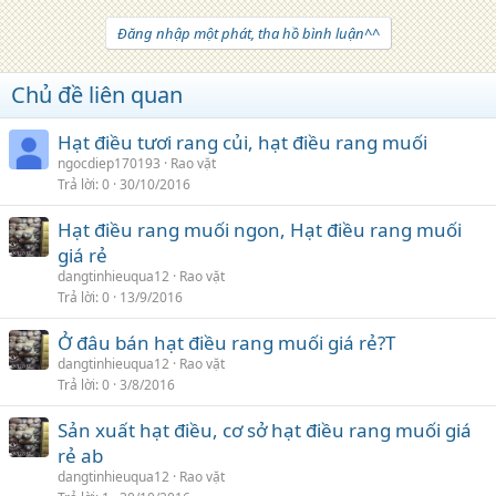
Đăng nhập một phát, tha hồ bình luận^^
Chủ đề liên quan
Hạt điều tươi rang củi, hạt điều rang muối
ngocdiep170193
Rao vặt
Trả lời
0
30/10/2016
Hạt điều rang muối ngon, Hạt điều rang muối
giá rẻ
dangtinhieuqua12
Rao vặt
Trả lời
0
13/9/2016
Ở đâu bán hạt điều rang muối giá rẻ?T
dangtinhieuqua12
Rao vặt
Trả lời
0
3/8/2016
Sản xuất hạt điều, cơ sở hạt điều rang muối giá
rẻ ab
dangtinhieuqua12
Rao vặt