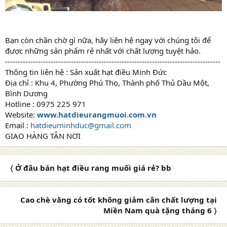
Bạn còn chần chờ gì nữa, hãy liên hệ ngay với chúng tôi để
được những sản phẩm rẻ nhất với chất lượng tuyệt hảo.
-------------------------------------------------------------------------------------
Thông tin liên hệ : Sản xuất hạt điều Minh Đức
Địa chỉ : Khu 4, Phường Phú Thọ, Thành phố Thủ Dầu Một,
Bình Dương
Hotline : 0975 225 971
Website:
www.hatdieurangmuoi.com.vn
Email :
hatdieuminhduc@gmail.com
GIAO HÀNG TẬN NƠI
〈 Ở đâu bán hạt điều rang muối giá rẻ? bb
Cao chè vằng có tốt không giảm cân chất lượng tại
Miền Nam quà tặng tháng 6 〉