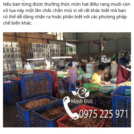
Nếu bạn từng được thưởng thức món hạt điều rang muối còn
vỏ lụa này một lần chắc chắn mùi vị sẽ rất khác biệt mà bạn
có thể dễ dàng nhận ra hoặc phân biệt với các phương pháp
chế biến khác.