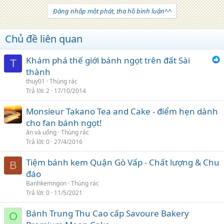
Đăng nhập một phát, tha hồ bình luận^^
Chủ đề liên quan
Khám phá thế giới bánh ngọt trên đất Sài
T
thành
thuy01
Thùng rác
Trả lời
2
17/10/2014
Monsieur Takano Tea and Cake - điểm hẹn dành
cho fan bánh ngọt!
ăn và uống
Thùng rác
Trả lời
0
27/4/2016
Tiệm bánh kem Quận Gò Vấp - Chất lượng & Chu
B
đáo
Banhkemngon
Thùng rác
Trả lời
0
11/5/2021
Bánh Trung Thu Cao cấp Savoure Bakery
O