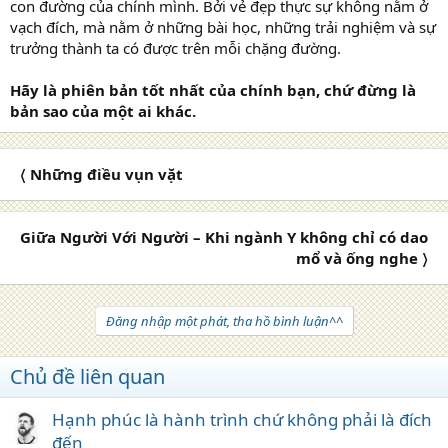
con đường của chính mình. Bởi vẻ đẹp thực sự không nằm ở
vạch đích, mà nằm ở những bài học, những trải nghiệm và sự
trưởng thành ta có được trên mỗi chặng đường.
Hãy là phiên bản tốt nhất của chính bạn, chứ đừng là
bản sao của một ai khác.
〈 Những điều vụn vặt
Giữa Người Với Người – Khi ngành Y không chỉ có dao
mổ và ống nghe 〉
Đăng nhập một phát, tha hồ bình luận^^
Chủ đề liên quan
Hạnh phúc là hành trình chứ không phải là đích
đến