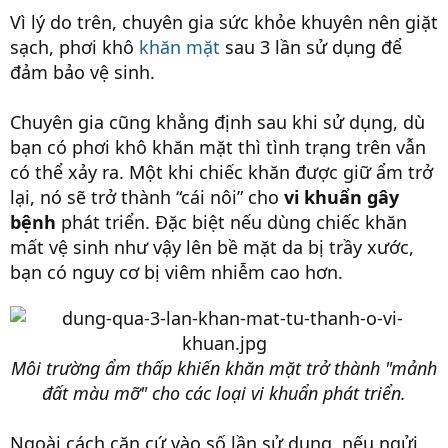
Vì lý do trên, chuyên gia sức khỏe khuyên nên giặt
sạch, phơi khô
khăn mặt
sau 3 lần sử dụng để
đảm bảo vệ sinh.
Chuyên gia cũng khẳng định sau khi sử dụng, dù
bạn có phơi khô khăn mặt thì tình trạng trên vẫn
có thể xảy ra. Một khi chiếc khăn được giữ ẩm trở
lại, nó sẽ trở thành “cái nôi” cho
vi khuẩn gây
bệnh
phát triển. Đặc biệt nếu dùng chiếc khăn
mất vệ sinh như vậy lên bề mặt da bị trầy xước,
bạn có nguy cơ bị viêm nhiễm cao hơn.
Môi trường ẩm thấp khiến khăn mặt trở thành "mảnh
đất màu mỡ" cho các loại vi khuẩn phát triển.
Ngoài cách căn cứ vào số lần sử dụng, nếu ngửi