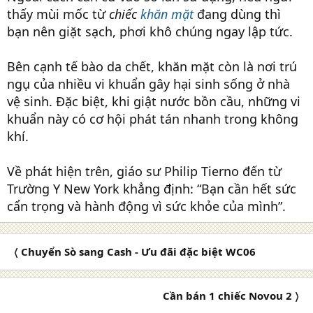
thấy mùi mốc từ
chiếc
khăn mặt
đang dùng thì
bạn nên giặt sạch, phơi khô chúng ngay lập tức.
Bên cạnh tế bào da chết, khăn mặt còn là nơi trú
ngụ của nhiều vi khuẩn gây hại sinh sống ở nhà
vệ sinh. Đặc biệt, khi giật nước bồn cầu, những vi
khuẩn này có cơ hội phát tán nhanh trong không
khí.
Về phát hiện trên, giáo sư Philip Tierno đến từ
Trường Y New York khẳng định: “Bạn cần hết sức
cẩn trọng và hành động vì sức khỏe của mình”.
〈 Chuyển Sò sang Cash - Ưu đãi đặc biệt WC06
Cần bán 1 chiếc Novou 2 〉