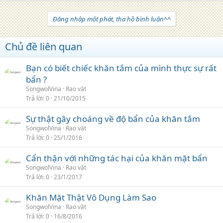
Đăng nhập một phát, tha hồ bình luận^^
Chủ đề liên quan
Bạn có biết chiếc khăn tắm của mình thực sự rất
bẩn ?
SongwolVina
Rao vặt
Trả lời
0
21/10/2015
Sự thật gây choáng về độ bẩn của khăn tắm
SongwolVina
Rao vặt
Trả lời
0
25/1/2016
Cẩn thận với những tác hại của khăn mặt bẩn
SongwolVina
Rao vặt
Trả lời
0
23/1/2017
Khăn Mặt Thật Vô Dụng Làm Sao
SongwolVina
Rao vặt
Trả lời
0
16/8/2016