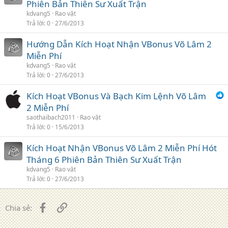
Phiên Bản Thiên Sư Xuất Trận
kdvang5
Rao vặt
Trả lời
0
27/6/2013
Hướng Dẫn Kích Hoạt Nhận VBonus Võ Lâm 2
Miễn Phí
kdvang5
Rao vặt
Trả lời
0
27/6/2013
Kích Hoạt VBonus Và Bạch Kim Lệnh Võ Lâm
2 Miễn Phí
saothaibach2011
Rao vặt
Trả lời
0
15/6/2013
Kích Hoạt Nhận VBonus Võ Lâm 2 Miễn Phí Hót
Tháng 6 Phiên Bản Thiên Sư Xuất Trận
kdvang5
Rao vặt
Trả lời
0
27/6/2013
Facebook
Liên kết
Chia sẻ: