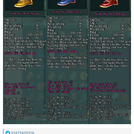
01672420316