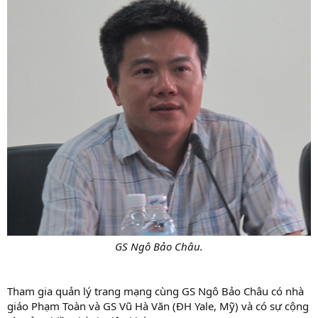
GS Ngô Bảo Châu.
Tham gia quản lý trang mạng cùng GS Ngô Bảo Châu có nhà
giáo Phạm Toàn và GS Vũ Hà Văn (ĐH Yale, Mỹ) và có sự cộng