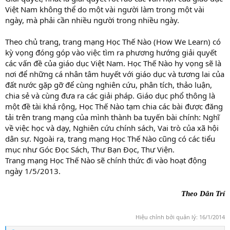
Việt Nam không thể do một vài người làm trong một vài
ngày, mà phải cần nhiều người trong nhiều ngày.
Theo chủ trang, trang mạng Học Thế Nào (How We Learn) có
kỳ vọng đóng góp vào việc tìm ra phương hướng giải quyết
các vấn đề của giáo dục Việt Nam. Học Thế Nào hy vọng sẽ là
nơi để những cá nhân tâm huyết với giáo dục và tương lai của
đất nước gặp gỡ để cùng nghiên cứu, phân tích, thảo luận,
chia sẻ và cùng đưa ra các giải pháp. Giáo dục phổ thông là
một đề tài khá rộng, Học Thế Nào tạm chia các bài được đăng
tải trên trang mạng của mình thành ba tuyến bài chính: Nghĩ
về việc học và dạy, Nghiên cứu chính sách, Vai trò của xã hội
dân sự. Ngoài ra, trang mạng Học Thế Nào cũng có các tiểu
mục như Góc Đọc Sách, Thư Bạn Đọc, Thư Viện.
Trang mạng Học Thế Nào sẽ chính thức đi vào hoạt động
ngày 1/5/2013.
Theo Dân Trí
Hiệu chỉnh bởi quản lý:
16/1/2014