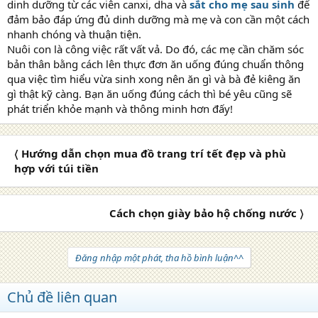
dinh dưỡng từ các viên canxi, dha và
sắt cho mẹ sau sinh
để
đảm bảo đáp ứng đủ dinh dưỡng mà mẹ và con cần một cách
nhanh chóng và thuận tiện.
Nuôi con là công việc rất vất vả. Do đó, các mẹ cần chăm sóc
bản thân bằng cách lên thực đơn ăn uống đúng chuẩn thông
qua việc tìm hiểu vừa sinh xong nên ăn gì và bà đẻ kiêng ăn
gì thật kỹ càng. Bạn ăn uống đúng cách thì bé yêu cũng sẽ
phát triển khỏe mạnh và thông minh hơn đấy!
〈 Hướng dẫn chọn mua đồ trang trí tết đẹp và phù
hợp với túi tiền
Cách chọn giày bảo hộ chống nước 〉
Đăng nhập một phát, tha hồ bình luận^^
Chủ đề liên quan