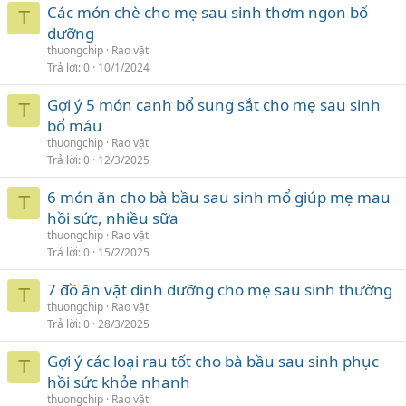
Các món chè cho mẹ sau sinh thơm ngon bổ
T
dưỡng
thuongchip
Rao vặt
Trả lời
0
10/1/2024
Gợi ý 5 món canh bổ sung sắt cho mẹ sau sinh
T
bổ máu
thuongchip
Rao vặt
Trả lời
0
12/3/2025
6 món ăn cho bà bầu sau sinh mổ giúp mẹ mau
T
hồi sức, nhiều sữa
thuongchip
Rao vặt
Trả lời
0
15/2/2025
7 đồ ăn vặt dinh dưỡng cho mẹ sau sinh thường
T
thuongchip
Rao vặt
Trả lời
0
28/3/2025
Gợi ý các loại rau tốt cho bà bầu sau sinh phục
T
hồi sức khỏe nhanh
thuongchip
Rao vặt