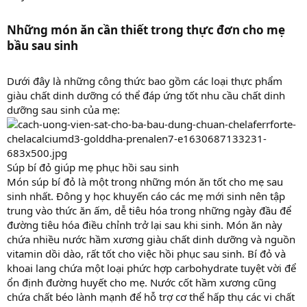
Những món ăn cần thiết trong thực đơn cho mẹ
bầu sau sinh
Dưới đây là những công thức bao gồm các loại thực phẩm
giàu chất dinh dưỡng có thể đáp ứng tốt nhu cầu chất dinh
dưỡng sau sinh của mẹ:
Súp bí đỏ giúp mẹ phục hồi sau sinh
Món súp bí đỏ là một trong những món ăn tốt cho mẹ sau
sinh nhất. Đông y học khuyến cáo các mẹ mới sinh nên tập
trung vào thức ăn ấm, dễ tiêu hóa trong những ngày đầu để
đường tiêu hóa điều chỉnh trở lại sau khi sinh. Món ăn này
chứa nhiều nước hầm xương giàu chất dinh dưỡng và nguồn
vitamin dồi dào, rất tốt cho việc hồi phục sau sinh. Bí đỏ và
khoai lang chứa một loại phức hợp carbohydrate tuyệt vời để
ổn định đường huyết cho mẹ. Nước cốt hầm xương cũng
chứa chất béo lành mạnh để hỗ trợ cơ thể hấp thụ các vi chất