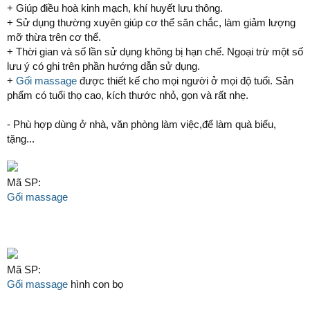
+ Giúp điều hoà kinh mạch, khí huyết lưu thông.
+ Sử dụng thường xuyên giúp cơ thể săn chắc, làm giảm lượng
mỡ thừa trên cơ thể.
+ Thời gian và số lần sử dụng không bị hạn chế. Ngoại trừ một số
lưu ý có ghi trên phần hướng dẫn sử dụng.
+
Gối massage
được thiết kế cho mọi người ở mọi độ tuổi. Sản
phẩm có tuổi thọ cao, kích thước nhỏ, gọn và rất nhẹ.
- Phù hợp dùng ở nhà, văn phòng làm việc,để làm quà biếu,
tặng...
Mã SP:
Gối massage
Mã SP:
Gối massage
hình con bọ