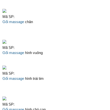
Mã SP:
Gối massage
chân
Mã SP:
Gối massage
hình vuông
Mã SP:
Gối massage
hình trái tim
Mã SP:
Gối massage
hình chó con