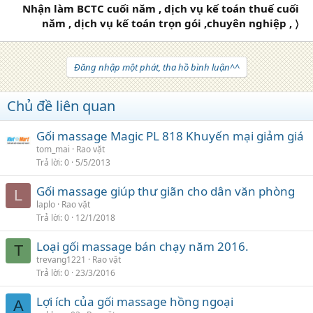
Nhận làm BCTC cuối năm , dịch vụ kế toán thuế cuối
năm , dịch vụ kế toán trọn gói ,chuyên nghiệp , 〉
Đăng nhập một phát, tha hồ bình luận^^
Chủ đề liên quan
Gối massage Magic PL 818 Khuyến mại giảm giá
tom_mai
Rao vặt
Trả lời
0
5/5/2013
Gối massage giúp thư giãn cho dân văn phòng
L
laplo
Rao vặt
Trả lời
0
12/1/2018
Loại gối massage bán chạy năm 2016.
T
trevang1221
Rao vặt
Trả lời
0
23/3/2016
Lợi ích của gối massage hồng ngoại
A