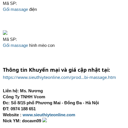
Mã SP:
Gối massage
điện
Mã SP:
Gối massage
hình mèo con
Thông tin Khuyến mại và giá cập nhật tại:
https://www.sieuthiyteonline.com/prod...bi-massage.htm
Liên hệ: Ms. Nương
Công Ty TNHH Vcom
Đc: Số 8/15 phố Phương Mai - Đống Đa - Hà Nội
ĐT: 0974 188 651
Website :
www.sieuthiyteonline.com
Nick YM: docavn09