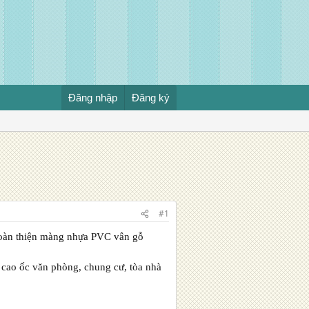
Đăng nhập
Đăng ký
#1
hoàn thiện màng nhựa PVC vân gỗ
, cao ốc văn phòng, chung cư, tòa nhà