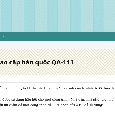
H
cao cấp hàn quốc QA-111
ấp hàn quốc QA-111 là cửa 1 cánh với bề cánh cửa là nhựa ABS được 
i được sử dụng hầu hết cho mọi công trình: Nhà dân, nhà phố, biệt thự
ều ưu điểm đê mọi công trình đều lựa chọn cửa ABS để sử dụng: