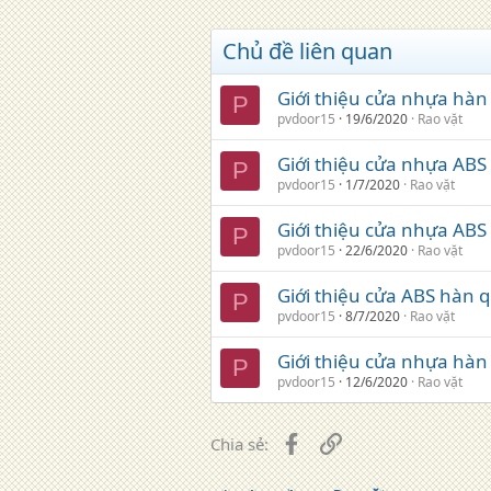
Chủ đề liên quan
Giới thiệu cửa nhựa hàn
P
pvdoor15
19/6/2020
Rao vặt
Giới thiệu cửa nhựa ABS
P
pvdoor15
1/7/2020
Rao vặt
Giới thiệu cửa nhựa AB
P
pvdoor15
22/6/2020
Rao vặt
Giới thiệu cửa ABS hàn 
P
pvdoor15
8/7/2020
Rao vặt
Giới thiệu cửa nhựa hà
P
pvdoor15
12/6/2020
Rao vặt
Facebook
Liên kết
Chia sẻ: