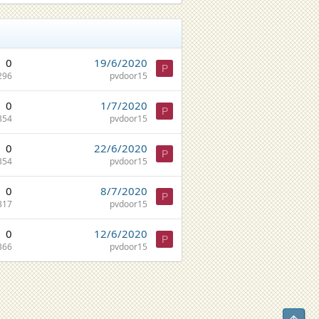
0
19/6/2020
P
296
pvdoor15
0
1/7/2020
P
354
pvdoor15
0
22/6/2020
P
354
pvdoor15
0
8/7/2020
P
317
pvdoor15
0
12/6/2020
P
366
pvdoor15
Top