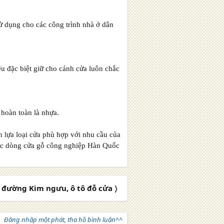
ử dụng cho các công trình nhà ở dân
u đặc biệt giữ cho cánh cửa luôn chắc
hoàn toàn là nhựa.
n lựa loại cửa phù hợp với nhu cầu của
ác dòng cửa gỗ công nghiệp Hàn Quốc
 đường Kim ngưu, ô tô đỗ cửa 〉
Đăng nhập một phát, tha hồ bình luận^^