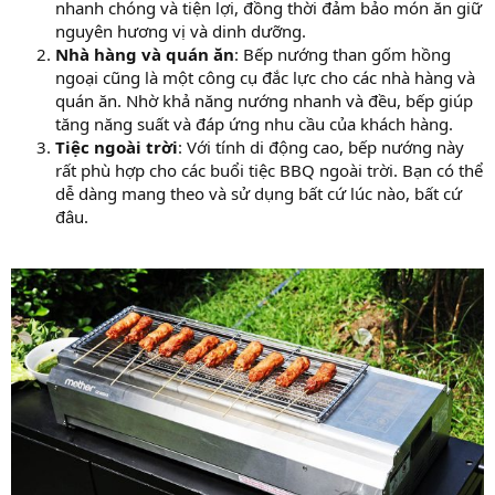
nhanh chóng và tiện lợi, đồng thời đảm bảo món ăn giữ
nguyên hương vị và dinh dưỡng.
Nhà hàng và quán ăn
: Bếp nướng than gốm hồng
ngoại cũng là một công cụ đắc lực cho các nhà hàng và
quán ăn. Nhờ khả năng nướng nhanh và đều, bếp giúp
tăng năng suất và đáp ứng nhu cầu của khách hàng.
Tiệc ngoài trời
: Với tính di động cao, bếp nướng này
rất phù hợp cho các buổi tiệc BBQ ngoài trời. Bạn có thể
dễ dàng mang theo và sử dụng bất cứ lúc nào, bất cứ
đâu.