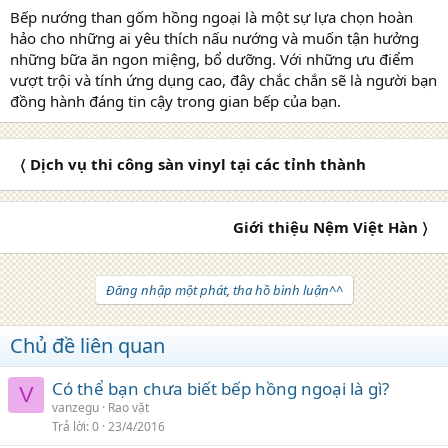
Bếp nướng than gốm hồng ngoại là một sự lựa chọn hoàn
hảo cho những ai yêu thích nấu nướng và muốn tận hưởng
những bữa ăn ngon miệng, bổ dưỡng. Với những ưu điểm
vượt trội và tính ứng dụng cao, đây chắc chắn sẽ là người bạn
đồng hành đáng tin cậy trong gian bếp của bạn.
〈 Dịch vụ thi công sàn vinyl tại các tỉnh thành
Giới thiệu Nệm Việt Hàn 〉
Đăng nhập một phát, tha hồ bình luận^^
Chủ đề liên quan
Có thể bạn chưa biết bếp hồng ngoại là gì?
V
vanzegu
Rao vặt
Trả lời
0
23/4/2016