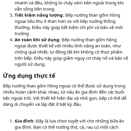
nhanh và đều, không bị cháy xém bên ngoài trong khi
vẫn sống bên trong.
Tiết kiệm năng lượng
: Bếp nướng than gốm hồng
ngoại tiêu thụ ít than hơn so với bếp nướng thông
thường. Điều này giúp tiết kiệm chi phí và bảo vệ môi
trường.
An toàn khi sử dụng
: Bếp nướng than gốm hồng
ngoại được thiết kế với nhiều tính năng an toàn, như
chống quá nhiệt, tự động tắt khi không có thực phẩm
trên bếp. Điều này giúp giảm nguy cơ cháy nổ và bảo vệ
người sử dụng.
Ứng dụng thực tế​
Bếp nướng than gốm hồng ngoại có thể được sử dụng trong
nhiều hoàn cảnh khác nhau, từ nấu ăn gia đình đến các buổi
tiệc ngoài trời. Với thiết kế hiện đại và nhỏ gọn, bếp có thể dễ
dàng di chuyển và lắp đặt ở bất kỳ đâu.
Gia đình
: Đây là lựa chọn tuyệt vời cho những bữa ăn
gia đình. Bạn có thể nướng thịt, cá, rau củ một cách