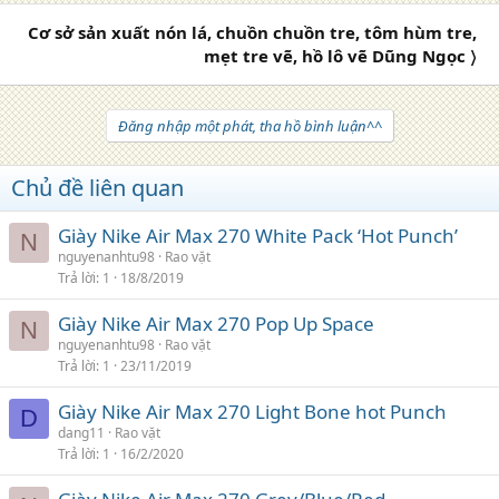
Cơ sở sản xuất nón lá, chuồn chuồn tre, tôm hùm tre,
mẹt tre vẽ, hồ lô vẽ Dũng Ngọc 〉
Đăng nhập một phát, tha hồ bình luận^^
Chủ đề liên quan
Giày Nike Air Max 270 White Pack ‘Hot Punch’
N
nguyenanhtu98
Rao vặt
Trả lời
1
18/8/2019
Giày Nike Air Max 270 Pop Up Space
N
nguyenanhtu98
Rao vặt
Trả lời
1
23/11/2019
Giày Nike Air Max 270 Light Bone hot Punch
D
dang11
Rao vặt
Trả lời
1
16/2/2020