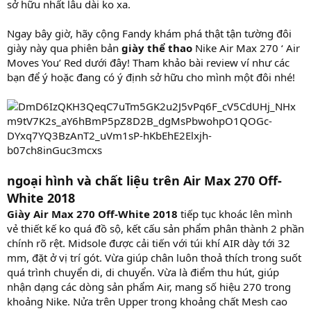
sở hữu nhất lâu dài ko xa.
Ngay bây giờ, hãy cộng Fandy khám phá thật tận tường đôi
giày này qua phiên bản
giày thể thao
Nike Air Max 270 ‘ Air
Moves You’ Red dưới đây! Tham khảo bài review ví như các
bạn để ý hoặc đang có ý định sở hữu cho mình một đôi nhé!
ngoại hình và chất liệu trên Air Max 270 Off-
White 2018
Giày Air Max 270 Off-White 2018
tiếp tục khoác lên mình
vẻ thiết kế ko quá đồ sộ, kết cấu sản phẩm phân thành 2 phần
chính rõ rệt. Midsole được cải tiến với túi khí AIR dày tới 32
mm, đặt ở vị trí gót. Vừa giúp chân luôn thoả thích trong suốt
quá trình chuyển di, di chuyển. Vừa là điểm thu hút, giúp
nhận dạng các dòng sản phẩm Air, mang số hiệu 270 trong
khoảng Nike. Nửa trên Upper trong khoảng chất Mesh cao