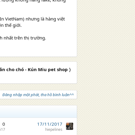
In VietNam) nhưng là hàng việt
n thế giới.
 nhất trên thị trường.
ăn cho chó - Kún Miu pet shop 〉
Đăng nhập một phát, tha hồ bình luận^^
0
17/11/2017
517
hiepelines