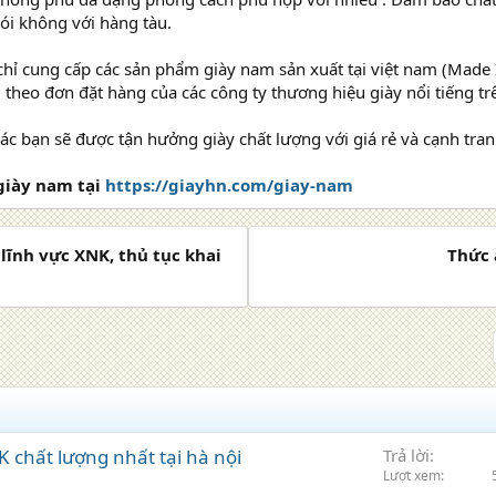
ói không với hàng tàu.
hỉ cung cấp các sản phẩm giày nam sản xuất tại việt nam (Made 
theo đơn đặt hàng của các công ty thương hiệu giày nổi tiếng trê
ác bạn sẽ được tận hưởng giày chất lượng với giá rẻ và cạnh tranh
 giày nam tại
https://giayhn.com/giay-nam
lĩnh vực XNK, thủ tục khai
Thức 
chất lượng nhất tại hà nội
Trả lời
Lượt xem