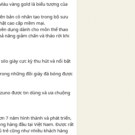
Màu vàng gold là biểu tượng của
ên bản cỏ nhân tạo trong bộ sưu
thật cao cấp mềm mại.
uyên dụng dành cho môn thể thao
hả năng giảm chấn và tháo rời khi
lo giày cực kỳ thu hút và nổi bật
 trong những đôi giày đá bóng được
Mizuno được tin dùng và ưa chuộng
n 7 năm hình thành và phát triển,
ng hàng đầu tại Việt Nam. Được rất
hủ trẻ cũng như nhiều khách hàng