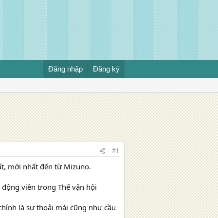
Đăng nhập
Đăng ký
#1
t, mới nhất đến từ Mizuno.
 động viên trong Thế vận hội
ính là sự thoải mái cũng như cầu