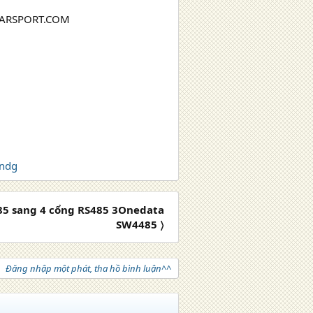
MARSPORT.COM
ndg
85 sang 4 cổng RS485 3Onedata
SW4485 〉
Đăng nhập một phát, tha hồ bình luận^^