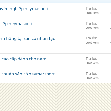
 chuyên nghiệp neymasport
Trả lời
Lượt xem
ghiệp neymasport
Trả lời
Lượt xem
́nh hãng tại sân cỏ nhân tạo
Trả lời
Lượt xem
anh cao cấp dành cho nam
Trả lời
Lượt xem
̃ng chuẩn sân cỏ neymarsport
Trả lời
Lượt xem