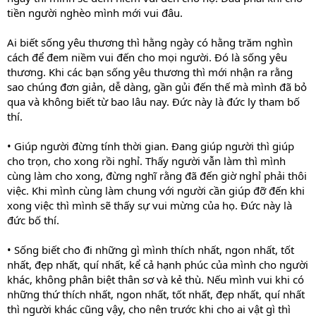
tiền người nghèo mình mới vui đâu.
Ai biết sống yêu thương thì hằng ngày có hằng trăm nghìn
cách để đem niềm vui đến cho mọi người. Đó là sống yêu
thương. Khi các bạn sống yêu thương thì mới nhận ra rằng
sao chúng đơn giản, dễ dàng, gần gủi đến thế mà mình đã bỏ
qua và không biết từ bao lâu nay. Đức này là đức ly tham bố
thí.
• Giúp người đừng tính thời gian. Đang giúp người thì giúp
cho trọn, cho xong rồi nghỉ. Thấy người vẫn làm thì mình
cùng làm cho xong, đừng nghĩ rằng đã đến giờ nghỉ phải thôi
việc. Khi mình cùng làm chung với người cần giúp đỡ đến khi
xong việc thì mình sẽ thấy sự vui mừng của họ. Đức này là
đức bố thí.
• Sống biết cho đi những gì mình thích nhất, ngon nhất, tốt
nhất, đẹp nhất, quí nhất, kể cả hạnh phúc của mình cho người
khác, không phân biệt thân sơ và kẻ thù. Nếu mình vui khi có
những thứ thích nhất, ngon nhất, tốt nhất, đẹp nhất, quí nhất
thì người khác cũng vậy, cho nên trước khi cho ai vật gì thì