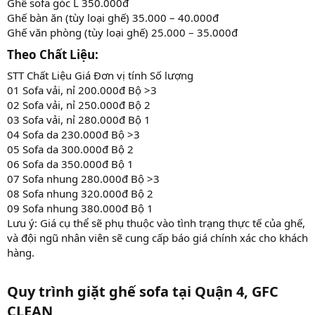
Ghế sofa góc L 350.000đ
Ghế bàn ăn (tùy loại ghế) 35.000 – 40.000đ
Ghế văn phòng (tùy loại ghế) 25.000 – 35.000đ
Theo Chất Liệu:​
STT Chất Liệu Giá Đơn vị tính Số lượng
01 Sofa vải, nỉ 200.000đ Bộ >3
02 Sofa vải, nỉ 250.000đ Bộ 2
03 Sofa vải, nỉ 280.000đ Bộ 1
04 Sofa da 230.000đ Bộ >3
05 Sofa da 300.000đ Bộ 2
06 Sofa da 350.000đ Bộ 1
07 Sofa nhung 280.000đ Bộ >3
08 Sofa nhung 320.000đ Bộ 2
09 Sofa nhung 380.000đ Bộ 1
Lưu ý: Giá cụ thể sẽ phụ thuộc vào tình trạng thực tế của ghế,
và đội ngũ nhân viên sẽ cung cấp báo giá chính xác cho khách
hàng.
Quy trình giặt ghế sofa tại Quận 4, GFC
CLEAN​