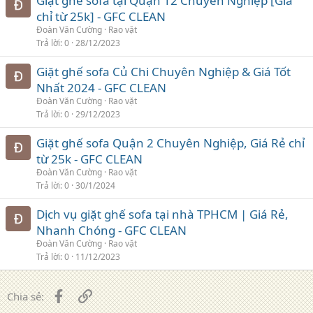
Giặt ghế sofa tại Quận 12 Chuyên Nghiệp [Giá
chỉ từ 25k] - GFC CLEAN
Đoàn Văn Cường
Rao vặt
Trả lời
0
28/12/2023
Giặt ghế sofa Củ Chi Chuyên Nghiệp & Giá Tốt
Nhất 2024 - GFC CLEAN
Đoàn Văn Cường
Rao vặt
Trả lời
0
29/12/2023
Giặt ghế sofa Quận 2 Chuyên Nghiệp, Giá Rẻ chỉ
từ 25k - GFC CLEAN
Đoàn Văn Cường
Rao vặt
Trả lời
0
30/1/2024
Dịch vụ giặt ghế sofa tại nhà TPHCM | Giá Rẻ,
Nhanh Chóng - GFC CLEAN
Đoàn Văn Cường
Rao vặt
Trả lời
0
11/12/2023
Facebook
Liên kết
Chia sẻ: