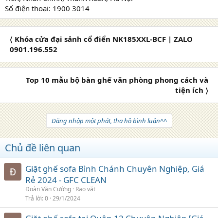
Số điện thoại: 1900 3014
〈 Khóa cửa đại sảnh cổ điển NK185XXL-BCF | ZALO
0901.196.552
Top 10 mẫu bộ bàn ghế văn phòng phong cách và
tiện ích 〉
Đăng nhập một phát, tha hồ bình luận^^
Chủ đề liên quan
Giặt ghế sofa Bình Chánh Chuyên Nghiệp, Giá
Rẻ 2024 - GFC CLEAN
Đoàn Văn Cường
Rao vặt
Trả lời
0
29/1/2024