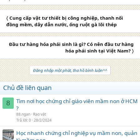
〈 Cung cấp vật tư thiết bị công nghiệp, thanh nối
đồng mềm, dây dẫn nước, ống ruột gà lõi thép
Đầu tư hàng hóa phái sinh là gì? Có nên đầu tư hàng
hóa phái sinh tại Việt Nam? 〉
Đăng nhập một phát, tha hồ bình luận^^
Chủ đề liên quan
Tìm nơi học chứng chỉ giáo viên mầm non ở HCM
8
?
88.ngan
Rao vặt
Trả lời
0
28/2/2024
Học nhanh chứng chỉ nghiệp vụ mầm non, quản