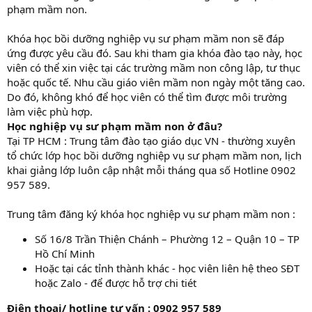
phạm mầm non.
Khóa học bồi dưỡng nghiệp vụ sư phạm mầm non sẽ đáp
ứng được yêu cầu đó. Sau khi tham gia khóa đào tạo này, học
viên có thể xin việc tại các trường mầm non công lập, tư thục
hoặc quốc tế. Nhu cầu giáo viên mầm non ngày một tăng cao.
Do đó, không khó để học viên có thể tìm được môi trường
làm việc phù hợp.
Học nghiệp vụ sư phạm mầm non ở đâu?
Tại TP HCM : Trung tâm đào tạo giáo dục VN - thường xuyên
tổ chức lớp học bồi dưỡng nghiệp vụ sư phạm mầm non, lịch
khai giảng lớp luôn cập nhật mỗi tháng qua số Hotline 0902
957 589.
Trung tâm đăng ký khóa học nghiệp vụ sư phạm mầm non :
Số 16/8 Trần Thiện Chánh – Phường 12 – Quận 10 – TP
Hồ Chí Minh
Hoặc tại các tỉnh thành khác - học viên liên hệ theo SĐT
hoặc Zalo - để được hỗ trợ chi tiét
Điện thoại/ hotline tư vấn : 0902 957 589