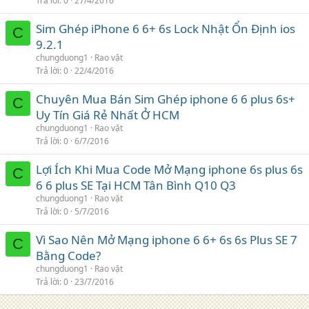
Trả lời
0
27/4/2016
Sim Ghép iPhone 6 6+ 6s Lock Nhật Ổn Định ios
C
9.2.1
chungduong1
Rao vặt
Trả lời
0
22/4/2016
Chuyên Mua Bán Sim Ghép iphone 6 6 plus 6s+
C
Uy Tín Giá Rẻ Nhất Ở HCM
chungduong1
Rao vặt
Trả lời
0
6/7/2016
Lợi Ích Khi Mua Code Mở Mạng iphone 6s plus 6s
C
6 6 plus SE Tại HCM Tân Bình Q10 Q3
chungduong1
Rao vặt
Trả lời
0
5/7/2016
Vì Sao Nên Mở Mạng iphone 6 6+ 6s 6s Plus SE 7
C
Bằng Code?
chungduong1
Rao vặt
Trả lời
0
23/7/2016