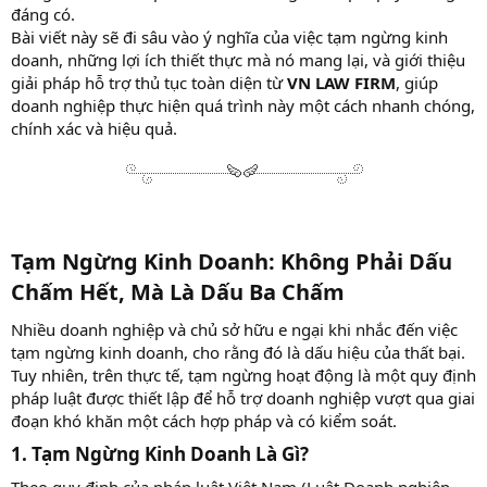
đáng có.
Bài viết này sẽ đi sâu vào ý nghĩa của việc tạm ngừng kinh
doanh, những lợi ích thiết thực mà nó mang lại, và giới thiệu
giải pháp hỗ trợ thủ tục toàn diện từ
VN LAW FIRM
, giúp
doanh nghiệp thực hiện quá trình này một cách nhanh chóng,
chính xác và hiệu quả.
Tạm Ngừng Kinh Doanh: Không Phải Dấu
Chấm Hết, Mà Là Dấu Ba Chấm​
Nhiều doanh nghiệp và chủ sở hữu e ngại khi nhắc đến việc
tạm ngừng kinh doanh, cho rằng đó là dấu hiệu của thất bại.
Tuy nhiên, trên thực tế, tạm ngừng hoạt động là một quy định
pháp luật được thiết lập để hỗ trợ doanh nghiệp vượt qua giai
đoạn khó khăn một cách hợp pháp và có kiểm soát.
1. Tạm Ngừng Kinh Doanh Là Gì?​
Theo quy định của pháp luật Việt Nam (Luật Doanh nghiệp