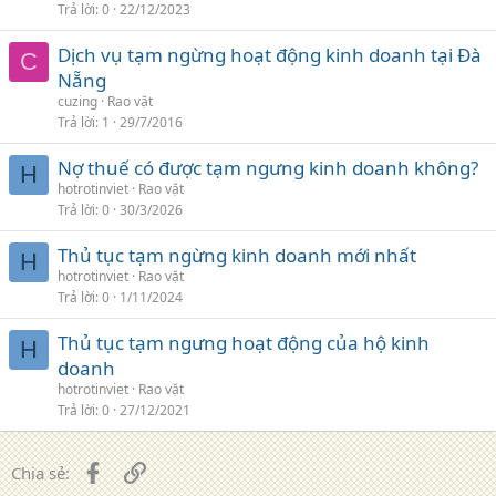
Trả lời
0
22/12/2023
Dịch vụ tạm ngừng hoạt động kinh doanh tại Đà
C
Nẵng
cuzing
Rao vặt
Trả lời
1
29/7/2016
Nợ thuế có được tạm ngưng kinh doanh không?
H
hotrotinviet
Rao vặt
Trả lời
0
30/3/2026
Thủ tục tạm ngừng kinh doanh mới nhất
H
hotrotinviet
Rao vặt
Trả lời
0
1/11/2024
Thủ tục tạm ngưng hoạt động của hộ kinh
H
doanh
hotrotinviet
Rao vặt
Trả lời
0
27/12/2021
Facebook
Liên kết
Chia sẻ: