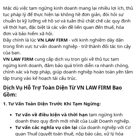
Mặc dù việc tạm ngừng kinh doanh mang lại nhiều lợi ích, thủ
tục pháp lý để thực hiện lại không hề đơn giản, đòi hỏi sự
chuẩn bị kỹ lưỡng về hồ sơ và tuân thủ chặt chẽ các quy định
về thời hạn, đặc biệt là các vấn đề liên quan đến thuế, hóa
đơn và bảo hiểm xã hội.
Đây chính là lúc
VN LAW FIRM
- với kinh nghiệm dày dặn
trong lĩnh vực tư vấn doanh nghiệp - trở thành đối tác tin cậy
của bạn.
VN LAW FIRM
cung cấp dịch vụ trọn gói về thủ tục tạm
ngừng kinh doanh, đảm bảo quá trình diễn ra nhanh chóng,
chính xác và hợp pháp, giúp doanh nghiệp hoàn toàn yên tâm
tập trung vào kế hoạch tái cấu trúc.
Dịch Vụ Hỗ Trợ Toàn Diện Từ VN LAW FIRM Bao
Gồm:​
1. Tư Vấn Toàn Diện Trước Khi Tạm Ngừng:
Tư vấn về điều kiện và thời hạn
tạm ngừng kinh
doanh theo quy định mới nhất của Luật Doanh nghiệp.
Tư vấn các nghĩa vụ còn lại
của doanh nghiệp với Cơ
quan Thuế (quyết toán thuế, nộp báo cáo, xử lý hóa