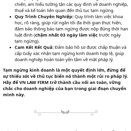
chiến, am hiểu tường tận các quy định về doanh nghiệp,
thuế và kế toán liên quan đến thủ tục tạm ngừng.
Quy Trình Chuyên Nghiệp:
Quy trình làm việc khoa
học, rõ ràng, giúp rút ngắn tối đa thời gian thực hiện,
đảm bảo thông báo tạm ngừng được nộp đúng thời hạn
luật định (
chậm nhất 03 ngày làm việc
trước ngày
tạm ngừng).
Cam Kết Kết Quả:
Đảm bảo hồ sơ được chấp thuận và
cấp Giấy xác nhận tạm ngừng kinh doanh hợp lệ, giúp
doanh nghiệp hoàn toàn yên tâm về mặt pháp lý.
Tạm ngừng kinh doanh là một quyết định lớn, đừng để
sự thiếu sót về thủ tục biến nó thành một rủi ro pháp lý.
Hãy để VN LAW FIRM trở thành cầu nối an toàn, vững
chắc cho doanh nghiệp của bạn trong giai đoạn chuyển
mình này.