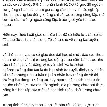
cả các cơ sở thuộc 5 thành phần kinh tế; Xét từ góc độ nguồn
cung ứng nhân lực, tham gia cung cấp sinh viên tốt nghiệp
cho thị trường lao động không chỉ có các trường công lập, mà
còn có các trường ngoài công lập, trường có yếu tố nước
ngoài.
Hiện nay, theo Luật giáo dục đại học đã có hiệu lực, các cơ sở
đào tạo được tự chủ, trong đó có tự chủ về công tác tuyển
sinh.
Về chủ quan
: Các cơ sở giáo dục đại học tổ chức đào tạo chưa
quan hệ chặt với thị trường lao động chưa nắm bắt được nhu
cầu nhân lực; Việc đăng ký tuyển sinh và lựa chọn
ngành/trường đào tạo là do học sinh tự quyết định, tuy nhiên
lại thiếu thông tin dự báo nguồn nhân lực, thông tin về thị
trường lao động…; Công tác quy hoạch, kế hoạch phát triển
nguồn nhân lực của các Bộ, ngành, địa phương chưa sát thực;
Năng lực học tập của một số học sinh thấp, chất lượng chưa
cao.
Trong tình hình suy thoái kinh kế toàn cầu và khu vực cùng