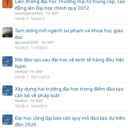
Liên thông đại học Thương mại từ trung cấp, cao
T
đẳng lên Đại học chính quy 2012
tuvantuyensinh03
Tin 360°
Trả lời
0
5/4/2012
Tạm dừng mở ngành sư phạm và khoa học giáo
dục
gaconueh2005
Tin 360°
Trả lời
0
11/7/2013
Nôi đào tạo sau đại học về kinh tế hàng đầu Việt
Nam
heokool
Tin 360°
Trả lời
1
16/11/2012
Xây dựng hai trường đại học trọng điểm đào tạo
cán bộ về pháp luật
heokool
Tin 360°
Trả lời
4
10/4/2013
Đại học công lập báo cáo quy mô đào tạo dự kiến
đến 2020