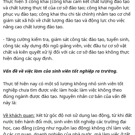
Thực hiện 3 công khai (công khai cam kết chất lượng đào tạo
và chất lượng thực tế của cơ sở đào tạo; công khai nguồn lực
phục vụ đào tạo; công khai thu chi tài chính) nhằm tạo cơ chế
giám sát xã hội về chất lượng đào tạo và động lực cho việc
nâng cao chất lượng đào tạo.
- Tăng cường kiểm tra, giám sát công tác đào tạo, tuyển sinh,
công tác xây dựng đội ngũ giảng viên, việc đầu tư cơ sở vật
chất và kiên quyết xử lý đối với các cơ sở đào tạo không thực
hiện đúng các quy định.
Vấn đề về việc làm của sinh viên tốt nghiệp ra trường.
Thực tế hiện nay có một số lượng không nhỏ sinh viên tốt
nghiệp chưa tìm được việc làm hoặc làm việc không theo
đúng ngành được đào tạo. Nguyên nhân cơ bản của vấn đề
này là:
Về khách quan:
Xét từ góc độ nơi sử dụng lao động, từ khi đất
nước tiến hành đổi mới, sinh viên tốt nghiệp các trường đại
học, cao đẳng (cũng như nguồn lao động) không chỉ làm việc
ở các cơ quan, doanh nghiệp của nhà nước, mà làm việc ở tất