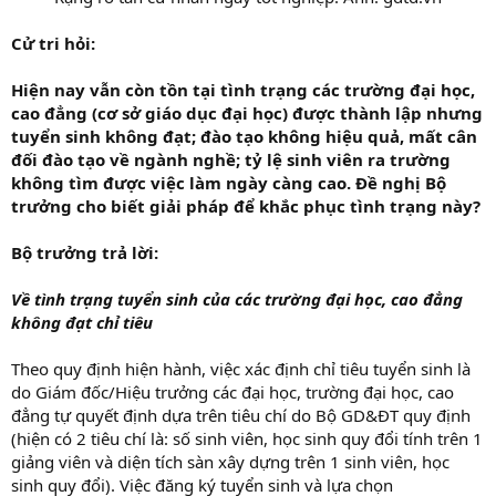
Cử tri hỏi:
Hiện nay vẫn còn tồn tại tình trạng các trường đại học,
cao đẳng (cơ sở giáo dục đại học) được thành lập nhưng
tuyển sinh không đạt; đào tạo không hiệu quả, mất cân
đối đào tạo về ngành nghề; tỷ lệ sinh viên ra trường
không tìm được việc làm ngày càng cao. Đề nghị Bộ
trưởng cho biết giải pháp để khắc phục tình trạng này?
Bộ trưởng trả lời:
Về tình trạng tuyển sinh của các trường đại học, cao đẳng
không đạt chỉ tiêu
Theo quy định hiện hành, việc xác định chỉ tiêu tuyển sinh là
do Giám đốc/Hiệu trưởng các đại học, trường đại học, cao
đẳng tự quyết định dựa trên tiêu chí do Bộ GD&ĐT quy định
(hiện có 2 tiêu chí là: số sinh viên, học sinh quy đổi tính trên 1
giảng viên và diện tích sàn xây dựng trên 1 sinh viên, học
sinh quy đổi). Việc đăng ký tuyển sinh và lựa chọn