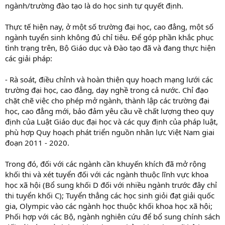
ngành/trường đào tạo là do học sinh tự quyết định.
Thực tế hiện nay, ở một số trường đại học, cao đẳng, một số
ngành tuyển sinh không đủ chỉ tiêu. Để góp phần khắc phục
tình trạng trên, Bộ Giáo dục và Đào tạo đã và đang thực hiện
các giải pháp:
- Rà soát, điều chỉnh và hoàn thiện quy hoạch mạng lưới các
trường đại học, cao đẳng, dạy nghề trong cả nước. Chỉ đạo
chặt chẽ việc cho phép mở ngành, thành lập các trường đại
học, cao đẳng mới, bảo đảm yêu cầu về chất lượng theo quy
định của Luật Giáo dục đại học và các quy định của pháp luật,
phù hợp Quy hoạch phát triển nguồn nhân lực Việt Nam giai
đoạn 2011 - 2020.
Trong đó, đối với các ngành cần khuyến khích đã mở rộng
khối thi và xét tuyển đối với các ngành thuộc lĩnh vực khoa
học xã hội (Bổ sung khối D đối với nhiều ngành trước đây chỉ
thi tuyển khối C); Tuyển thẳng các học sinh giỏi đạt giải quốc
gia, Olympic vào các ngành học thuộc khối khoa học xã hội;
Phối hợp với các Bộ, ngành nghiên cứu để bổ sung chính sách