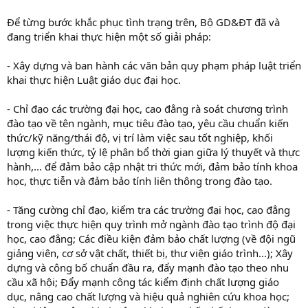
Để từng bước khắc phục tình trạng trên, Bộ GD&ĐT đã và
đang triển khai thực hiện một số giải pháp:
- Xây dựng và ban hành các văn bản quy phạm pháp luật triển
khai thực hiện Luật giáo dục đại học.
- Chỉ đạo các trường đại học, cao đẳng rà soát chương trình
đào tạo về tên ngành, mục tiêu đào tạo, yêu cầu chuẩn kiến
thức/kỹ năng/thái độ, vị trí làm việc sau tốt nghiệp, khối
lượng kiến thức, tỷ lệ phân bổ thời gian giữa lý thuyết và thực
hành,... để đảm bảo cập nhật tri thức mới, đảm bảo tính khoa
học, thực tiễn và đảm bảo tính liên thông trong đào tạo.
- Tăng cường chỉ đạo, kiểm tra các trường đại học, cao đẳng
trong việc thực hiện quy trình mở ngành đào tạo trình độ đại
học, cao đẳng; Các điều kiện đảm bảo chất lượng (về đội ngũ
giảng viên, cơ sở vật chất, thiết bị, thư viện giáo trình...); Xây
dựng và công bố chuẩn đầu ra, đẩy mạnh đào tạo theo nhu
cầu xã hội; Đẩy mạnh công tác kiểm định chất lượng giáo
dục, nâng cao chất lượng và hiệu quả nghiên cứu khoa học;