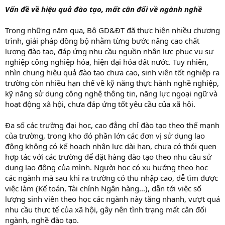
Vấn đề về hiệu quả đào tạo, mất cân đối về ngành nghề
Trong những năm qua, Bộ GD&ĐT đã thực hiện nhiều chương
trình, giải pháp đồng bộ nhằm từng bước nâng cao chất
lượng đào tạo, đáp ứng nhu cầu nguồn nhân lực phục vụ sự
nghiệp công nghiệp hóa, hiện đại hóa đất nước. Tuy nhiên,
nhìn chung hiệu quả đào tạo chưa cao, sinh viên tốt nghiệp ra
trường còn nhiều hạn chế về kỹ năng thực hành nghề nghiệp,
kỹ năng sử dụng công nghệ thông tin, năng lực ngoại ngữ và
hoạt động xã hội, chưa đáp ứng tốt yêu cầu của xã hội.
Đa số các trường đại học, cao đẳng chỉ đào tạo theo thế mạnh
của trường, trong kho đó phần lớn các đơn vị sử dụng lao
động không có kế hoạch nhân lực dài hạn, chưa có thói quen
hợp tác với các trường để đặt hàng đào tạo theo nhu cầu sử
dụng lao động của mình. Người học có xu hướng theo học
các ngành mà sau khi ra trường có thu nhập cao, dễ tìm được
việc làm (Kế toán, Tài chính Ngân hàng...), dẫn tới việc số
lượng sinh viên theo học các ngành này tăng nhanh, vượt quá
nhu cầu thực tế của xã hội, gây nên tình trạng mất cân đối
ngành, nghề đào tạo.