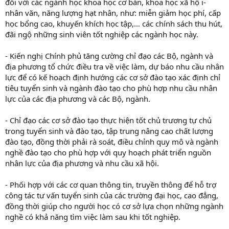
đối với các ngành học khoa học cơ bản, khoa học xã hộ i-
nhân văn, năng lượng hạt nhân, như: miễn giảm học phí, cấp
học bổng cao, khuyến khích học tập,… các chính sách thu hút,
đãi ngộ những sinh viên tốt nghiệp các ngành học này.
- Kiến nghị Chính phủ tăng cường chỉ đạo các Bộ, ngành và
địa phương tổ chức điều tra về việc làm, dự báo nhu cầu nhân
lực để có kế hoạch định hướng các cơ sở đào tạo xác định chỉ
tiêu tuyển sinh và ngành đào tạo cho phù hợp nhu cầu nhân
lực của các địa phương và các Bộ, ngành.
- Chỉ đạo các cơ sở đào tạo thực hiện tốt chủ trương tự chủ
trong tuyển sinh và đào tạo, tập trung nâng cao chất lượng
đào tạo, đồng thời phải rà soát, điều chỉnh quy mô và ngành
nghề đào tạo cho phù hợp với quy hoạch phát triển nguồn
nhân lực của địa phương và nhu cầu xã hội.
- Phối hợp với các cơ quan thông tin, truyền thông để hỗ trợ
công tác tư vấn tuyển sinh của các trường đại học, cao đẳng,
đồng thời giúp cho người học có cơ sở lựa chọn những ngành
nghề có khả năng tìm việc làm sau khi tốt nghiệp.