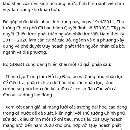
khó khăn của nền kinh tế trong nước, tình hình sinh viên tìm
việc làm càng khó khăn hơn.
Để góp phần khắc phục tình trạng này, ngày 19/4/2011, Thủ
tướng Chính phủ đã ban hành Quyết định số 579/QĐ-TTg phê
duyệt Chiến lược phát triển nguồn nhân lực Việt Nam thời kỳ
2011 - 2020 làm căn cứ để các Bộ, ngành và địa phương xây
dựng và phê duyệt Quy hoạch phát triển nguồn nhân của bộ,
ngành và địa phương.
Bộ GD&ĐT cũng đang triển khai một số giải pháp sau:
- Thành lập Trung tâm Hỗ trợ Đào tạo và Cung ứng nhân lực
để điều tra, phân tích và dự báo nhu cầu nhân lực, tăng
cường sự phối hợp gắn kết giữa các cơ sở đào đạo với các
đơn vị sử dụng lao động.
- Xem xét đánh giá lại mạng lưới các trường đại học, cao đẳng
trong cả nước để đề xuất, kiến nghị với Thủ tướng Chính phủ
sửa đổi, điều chỉnh một số chỉ tiêu, mục tiêu của Quy hoạch
mạng lưới đến năm 2020 cho phù hợp với Quy hoạch phát