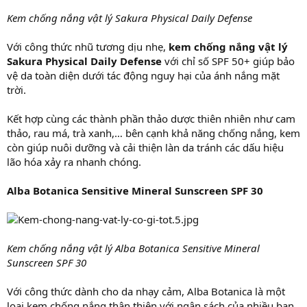
Kem chống nắng vật lý Sakura Physical Daily Defense
Với công thức nhũ tương dịu nhẹ,
kem chống nắng vật lý
Sakura Physical Daily Defense
với chỉ số SPF 50+ giúp bảo
vệ da toàn diện dưới tác động nguy hại của ánh nắng mặt
trời.
Kết hợp cùng các thành phần thảo dược thiên nhiên như cam
thảo, rau má, trà xanh,… bên cạnh khả năng chống nắng, kem
còn giúp nuôi dưỡng và cải thiện làn da tránh các dấu hiệu
lão hóa xảy ra nhanh chóng.
Alba Botanica Sensitive Mineral Sunscreen SPF 30
Kem chống nắng vật lý Alba Botanica Sensitive Mineral
Sunscreen SPF 30
Với công thức dành cho da nhạy cảm, Alba Botanica là một
loại kem chống nắng thân thiện với ngân sách của nhiều bạn