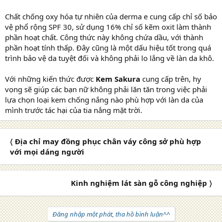
Chất chống oxy hóa tự nhiên của derma e cung cấp chỉ số bảo
vệ phổ rộng SPF 30, sử dụng 16% chỉ số kẽm oxit làm thành
phần hoạt chất. Công thức này không chứa dầu, với thành
phần hoạt tính thấp. Đây cũng là một dấu hiệu tốt trong quá
trình bảo vệ da tuyệt đối và không phải lo lắng về làn da khô.
Với những kiến thức được
Kem Sakura
cung cấp trên, hy
vọng sẽ giúp các bạn nữ không phải lăn tăn trong việc phải
lựa chọn loại kem chống nắng nào phù hợp với làn da của
mình trước tác hại của tia nắng mặt trời.
〈 Địa chỉ may đồng phục chân váy công sở phù hợp
với mọi dáng người
Kinh nghiệm lát sàn gỗ công nghiệp 〉
Đăng nhập một phát, tha hồ bình luận^^