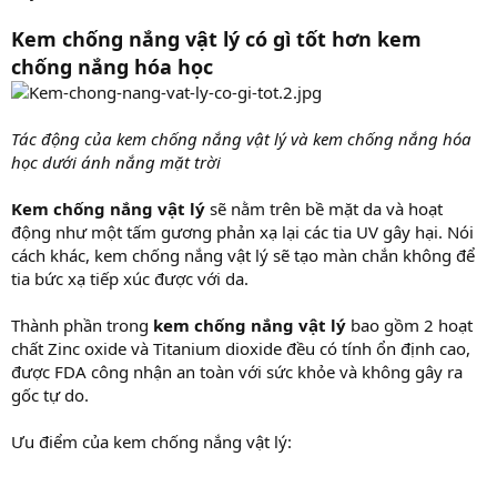
Kem chống nắng vật lý có gì tốt hơn kem
chống nắng hóa học
Tác động của kem chống nắng vật lý và kem chống nắng hóa
học dưới ánh nắng mặt trời
Kem chống nắng vật lý
sẽ nằm trên bề mặt da và hoạt
động như một tấm gương phản xạ lại các tia UV gây hại. Nói
cách khác, kem chống nắng vật lý sẽ tạo màn chắn không để
tia bức xạ tiếp xúc được với da.
Thành phần trong
kem chống nắng vật lý
bao gồm 2 hoạt
chất Zinc oxide và Titanium dioxide đều có tính ổn định cao,
được FDA công nhận an toàn với sức khỏe và không gây ra
gốc tự do.
Ưu điểm của kem chống nắng vật lý: