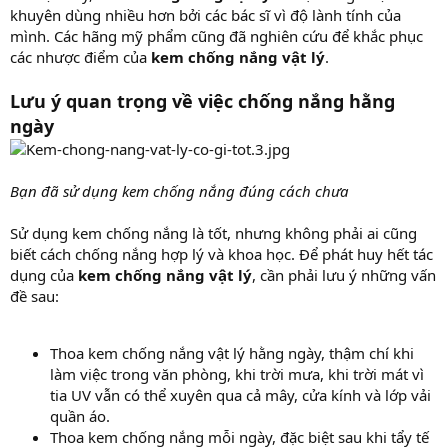
khuyên dùng nhiều hơn bởi các bác sĩ vì độ lành tính của
mình. Các hãng mỹ phẩm cũng đã nghiên cứu để khắc phục
các nhược điểm của
kem chống nắng vật lý
.
Lưu ý quan trọng về việc chống nắng hằng
ngày
Bạn đã sử dụng kem chống nắng đúng cách chưa
Sử dụng kem chống nắng là tốt, nhưng không phải ai cũng
biết cách chống nắng hợp lý và khoa học. Để phát huy hết tác
dụng của
kem chống nắng vật lý
, cần phải lưu ý những vấn
đề sau:
Thoa kem chống nắng vật lý hằng ngày, thậm chí khi
làm việc trong văn phòng, khi trời mưa, khi trời mát vì
tia UV vẫn có thể xuyên qua cả mây, cửa kính và lớp vải
quần áo.
Thoa kem chống nắng mỗi ngày, đặc biệt sau khi tẩy tế