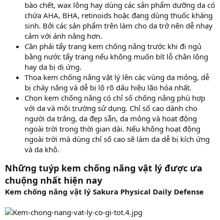
bào chết, wax lông hay dùng các sản phẩm dưỡng da có
chứa AHA, BHA, retinoids hoặc đang dùng thuốc kháng
sinh. Bởi các sản phẩm trên làm cho da trở nên dễ nhạy
cảm với ánh nắng hơn.
Cần phải tẩy trang kem chống nắng trước khi đi ngủ
bằng nước tẩy trang nếu không muốn bít lỗ chân lông
hay da bị dị ứng.
Thoa kem chống nắng vật lý lên các vùng da mỏng, dễ
bị cháy nắng và dễ bị lộ rõ dấu hiệu lão hóa nhất.
Chọn kem chống nắng có chỉ số chống nắng phù hợp
với da và môi trường sử dụng. Chỉ số cao dành cho
người da trắng, da đẹp sẵn, da mỏng và hoạt động
ngoài trời trong thời gian dài. Nếu không hoạt động
ngoài trời mà dùng chỉ số cao sẽ làm da dễ bị kích ứng
và da khô.
Những tuýp kem chống nắng vật lý được ưa
chuộng nhất hiện nay
Kem chống nắng vật lý Sakura Physical Daily Defense