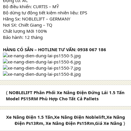
Động cơ: AC
Bộ điều khiển: CURTIS – MỸ
Bộ dừng tự động tiết kiệm nhiên liệu: EPS
Hãng Sx: NOBLELIFT – GERMANY
Nơi SX: Chiết Giang – TQ
Chất lượng Mới 100%
Bảo hành: 12 tháng
HÀNG CÓ SẴN – HOTLINE TƯ VẤN: 0938 067 186
〈 NOBLELIFT Phân Phối Xe Nâng Điện Đứng Lái 1.5 Tấn
Model PS15RM Phù Hợp Cho Tất Cả Pallets
Xe Nâng Điện 1.5 Tấn,Xe Nâng Điện Noblelift,Xe Nâng
Điện Ps13Rm, Xe Nâng Điện Ps15Rm,Giá Xe Nâng 〉