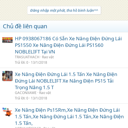
Đăng nhập một phát, tha hồ bình luận^^
Chủ đề liên quan
HP 0938067186 Có Sẵn Xe Nâng Điện Đứng Lái
PS1550 Xe Nâng Điện Đứng Lái PS1560
NOBLELIFT Tại VN
TRASUATHACH
Rao vặt
Trả lời
0
13/1/2018
Xe Nâng Điện Đứng Lái 1.5 Tấn Xe Nâng Điện
Đứng Lái NOBLELIFT Xe Nâng Điện PS15 Tải
Trọng Nâng 1.5 T
GACONXAME
Rao vặt
Trả lời
0
13/1/2018
Xe Nâng Điện Ps15Rm,Xe Nâng Điện Đứng Lái
1.5 Tấn,Xe Nâng Đứng Lái 1.5 Tấn,Xe Nâng Điện
1.5 Tấn,