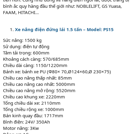
bình ắc quy hàng đầu thế giới như: NOBLELIFT, GS Yuasa,
FAAM, HITACHI…
Xe nâng điện đứng lái 1.5 tấn – Model: PS1
5
Sức nâng: 1500 kg
Sử dụng: điện tự động
Tâm tải trọng: 600mm
Khoảng cách càng: 570/685mm
Chiều dài càng: 1150/1220mm
Bánh xe: bánh xe PU (Φ80× 70,Ø124×60,Ø 230×75)
Chiều cao nâng thấp nhất: 85mm
Chiều cao nâng cao nhất: 5000mm
Chiều cao nâng mở rộng: 5520mm
Chiều cao khung xe: 2220mm
Tổng chiều dài xe: 2110mm
Tổng chiều rộng xe: 1000mm
Bán kinh quay đầu: 1717mm
Bình điện: 24V/ 350Ah
Motor nâng: 3Kw