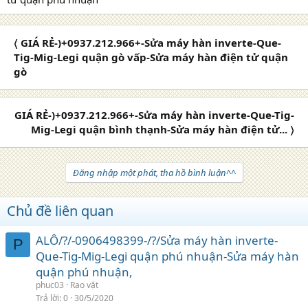
〈 GIÁ RẺ-)+0937.212.966+-Sửa máy hàn inverte-Que-
Tig-Mig-Legi quận gò vấp-Sửa máy hàn điện tử quận
gò
GIÁ RẺ-)+0937.212.966+-Sửa máy hàn inverte-Que-Tig-
Mig-Legi quận bình thạnh-Sửa máy hàn điện tử... 〉
Đăng nhập một phát, tha hồ bình luận^^
Chủ đề liên quan
ALÔ/?/-0906498399-/?/Sửa máy hàn inverte-
P
Que-Tig-Mig-Legi quận phú nhuận-Sửa máy hàn
quận phú nhuận,
phuc03
Rao vặt
Trả lời
0
30/5/2020