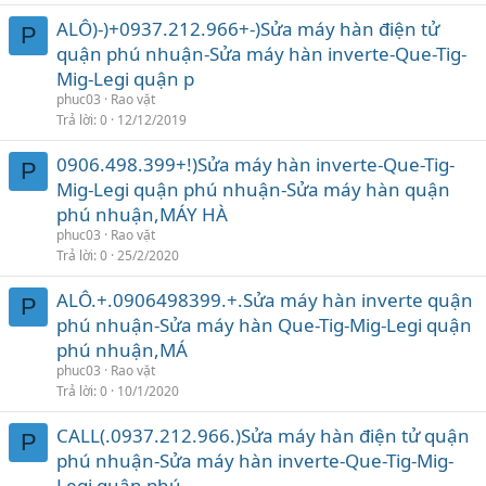
ALÔ)-)+0937.212.966+-)Sửa máy hàn điện tử
P
quận phú nhuận-Sửa máy hàn inverte-Que-Tig-
Mig-Legi quận p
phuc03
Rao vặt
Trả lời
0
12/12/2019
0906.498.399+!)Sửa máy hàn inverte-Que-Tig-
P
Mig-Legi quận phú nhuận-Sửa máy hàn quận
phú nhuận,MÁY HÀ
phuc03
Rao vặt
Trả lời
0
25/2/2020
ALÔ.+.0906498399.+.Sửa máy hàn inverte quận
P
phú nhuận-Sửa máy hàn Que-Tig-Mig-Legi quận
phú nhuận,MÁ
phuc03
Rao vặt
Trả lời
0
10/1/2020
CALL(.0937.212.966.)Sửa máy hàn điện tử quận
P
phú nhuận-Sửa máy hàn inverte-Que-Tig-Mig-
Legi quận phú