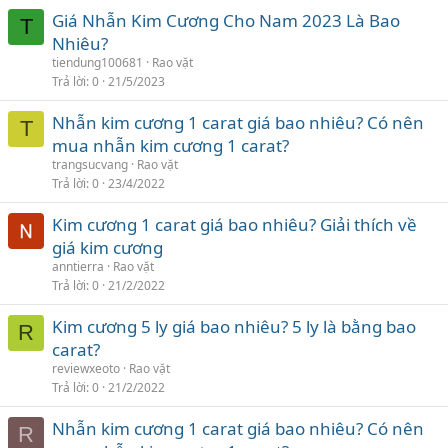
Giá Nhẫn Kim Cương Cho Nam 2023 Là Bao
T
Nhiêu?
tiendung100681
Rao vặt
Trả lời
0
21/5/2023
Nhẫn kim cương 1 carat giá bao nhiêu? Có nên
T
mua nhẫn kim cương 1 carat?
trangsucvang
Rao vặt
Trả lời
0
23/4/2022
Kim cương 1 carat giá bao nhiêu? Giải thích về
giá kim cương
anntierra
Rao vặt
Trả lời
0
21/2/2022
Kim cương 5 ly giá bao nhiêu? 5 ly là bằng bao
R
carat?
reviewxeoto
Rao vặt
Trả lời
0
21/2/2022
Nhẫn kim cương 1 carat giá bao nhiêu? Có nên
R