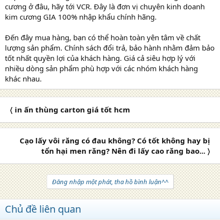
cương ở đâu, hãy tới VCR. Đây là đơn vị chuyên kinh doanh
kim cương GIA 100% nhập khẩu chính hãng.
Đến đây mua hàng, bạn có thể hoàn toàn yên tâm về chất
lượng sản phẩm. Chính sách đổi trả, bảo hành nhằm đảm bảo
tốt nhất quyền lợi của khách hàng. Giá cả siêu hợp lý với
nhiều dòng sản phẩm phù hợp với các nhóm khách hàng
khác nhau.
〈 in ấn thùng carton giá tốt hcm
Cạo lấy vôi răng có đau không? Có tốt không hay bị
tổn hại men răng? Nên đi lấy cao răng bao... 〉
Đăng nhập một phát, tha hồ bình luận^^
Chủ đề liên quan